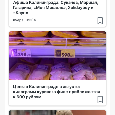
Афиша Калининграда: Сукачёв, Маршал,
Гагарина, «Моя Мишель», Xolidayboy и
«Кауп»
вчера, 09:04
Цены в Калининграде в августе:
килограмм куриного филе приближается
к 600 рублям