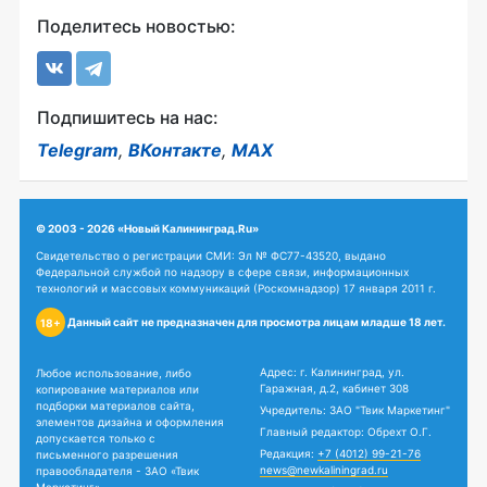
Поделитесь новостью:
Подпишитесь на нас:
Telegram
,
ВКонтакте
,
MAX
© 2003 - 2026 «Новый Калининград.Ru»
Свидетельство о регистрации СМИ: Эл № ФС77-43520, выдано
Федеральной службой по надзору в сфере связи, информационных
технологий и массовых коммуникаций (Роскомнадзор) 17 января 2011 г.
Данный сайт не предназначен для просмотра лицам младше 18 лет.
18+
Адрес: г. Калининград, ул.
Любое использование, либо
Гаражная, д.2, кабинет 308
копирование материалов или
подборки материалов сайта,
Учредитель: ЗАО "Твик Маркетинг"
элементов дизайна и оформления
Главный редактор: Обрехт О.Г.
допускается только с
Редакция:
+7 (4012) 99-21-76
письменного разрешения
news@newkaliningrad.ru
правообладателя - ЗАО «Твик