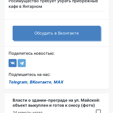
Росимущество требует убрать прибрежные
кафе в Янтарном
Обсудить в Вконтакте
Поделитесь новостью:
Подпишитесь на нас:
Telegram
,
ВКонтакте
,
MAX
Власти о здании-преграде на ул. Майской:
объект выкуплен и готов к сносу (фото)
34 минуты назад