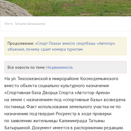
Фото: Татьяна Батыршина
Продолжение:
«Спорт Плаза» вместо спортбазы: «Автотор»
объяснил, почему сдает номера туристам
Все новости по теме:
Недвижимость
На ул. Тихоокеанской в микрорайоне Космодемьянского
вместо объекта социально-культурного назначения
«Спортивная база Дворца Спорта «Автотор-Арена»
на земле с назначением под «спортивные базы» возведена
гостиница. Факт использования земельного участка не по
назначению подтвердил Росреестр в ходе проверки
по заявлению жительницы Калининграда Татьяны
Батыршиной. Документ имеется в распоряжении редакции.