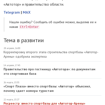
«Автотор» и правительство области.
Telegram
|
MAX
Нашли ошибку? Cообщить об ошибке можно, выделив ее и
нажав
Ctrl+Enter
Тема в развитии
28 апреля, 16:00
Корректировку второго этапа строительства спортбазы «Автотор-
Арены» одобрила экспертиза
14 апреля, 17:45
Правительство про гостиницу «Автотора»: по документам
это спортивная база
26 марта, 15:55
«Спорт Плаза» вместо спортбазы: «Автотор» объяснил,
почему сдает номера туристам
22 марта, 15:27
Росреестр: вместо спортбазы для «Автотор-Арены»