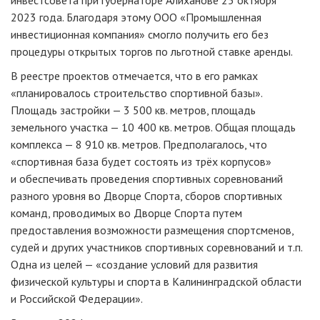
инвестсовета при губернаторе Алиханове 25 октября
2023 года. Благодаря этому ООО «Промышленная
инвестиционная компания» смогло получить его без
процедуры открытых торгов по льготной ставке аренды.
В реестре проектов отмечается, что в его рамках
«планировалось строительство спортивной базы».
Площадь застройки — 3 500 кв. метров, площадь
земельного участка — 10 400 кв. метров. Общая площадь
комплекса — 8 910 кв. метров. Предполагалось, что
«спортивная база будет состоять из трёх корпусов»
и обеспечивать проведения спортивных соревнований
разного уровня во Дворце Спорта, сборов спортивных
команд, проводимых во Дворце Спорта путем
предоставления возможности размещения спортсменов,
судей и других участников спортивных соревнований и т.п.
Одна из целей — «создание условий для развития
физической культуры и спорта в Калининградской области
и Российской Федерации».