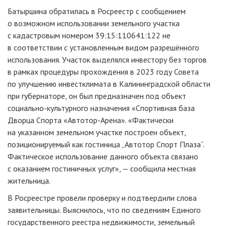
Батыршина обратилась в Росреестр с сообщением
о возможном использовании земельного участка
с кадастровым номером 39:15:110641:122 не
в соответствии с установленным видом разрешённого
использования. Участок выделялся инвестору без торгов
в рамках процедуры прохождения в 2023 году Совета
по улучшению инвестклимата в Калининградской области
при губернаторе, он был предназначен под объект
социально-культурного назначения «Спортивная база
Дворца Спорта «Автотор-Арена». «Фактически
на указанном земельном участке построен объект,
позиционируемый как гостиница „Автотор Спорт Плаза“.
Фактическое использование данного объекта связано
с оказанием гостиничных услуг», — сообщила местная
жительница.
В Росреестре провели проверку и подтвердили слова
заявительницы. Выяснилось, что по сведениям Единого
государственного реестра недвижимости, земельный