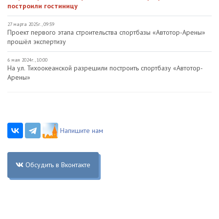
построили гостиницу
27 марта 2025г., 09:59
Проект первого этапа строительства спортбазы «Автотор-Арены»
прошёл экспертизу
6 мая 2024г., 10:00
На ул. Тихоокеанской разрешили построить спортбазу «Автотор-
Арены»
Напишите нам
Обсудить в Вконтакте