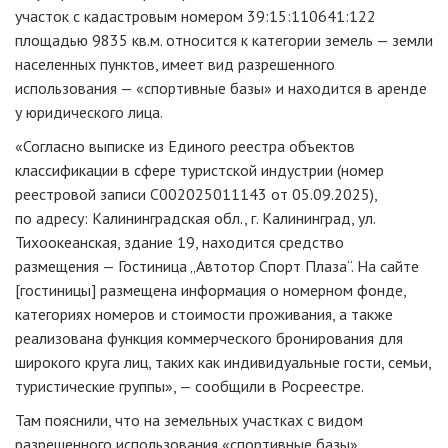
участок с кадастровым номером 39:15:110641:122
площадью 9835 кв.м. относится к категории земель — земли
населенных пунктов, имеет вид разрешенного
использования — «спортивные базы» и находится в аренде
у юридического лица.
«Согласно выписке из Единого реестра объектов
классификации в сфере туристской индустрии (номер
реестровой записи C002025011143 от 05.09.2025),
по адресу: Калининградская обл., г. Калининград, ул.
Тихоокеанская, здание 19, находится средство
размещения — Гостиница „Автотор Спорт Плаза“. На сайте
[гостиницы] размещена информация о номерном фонде,
категориях номеров и стоимости проживания, а также
реализована функция коммерческого бронирования для
широкого круга лиц, таких как индивидуальные гости, семьи,
туристические группы», — сообщили в Росреестре.
Там пояснили, что на земельных участках с видом
разрешенного использования «спортивные базы»