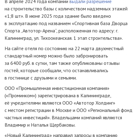
В апреле 2024 года компании
выдали разрешение
на строительство базы с количеством надземных этажей
«1;8 шт». В июне 2025 года здание было введено
в эксплуатацию под названием «Спортивная база Дворца
Спорта „Автотор-Арена“, расположенная по адресу: г.
Калининград, ул. Тихоокеанская. 1 этап строительства».
На сайте отеля по состоянию на 22 марта двухместный
стандартный номер можно было забронировать
за 6400 руб. в сутки, там также опубликованы отзывы
гостей, которые сообщали, что останавливались
в гостинице с друзьями и семьями.
ООО «Промышленная инвестиционная компания»
(«Проминком») зарегистрирована в Калининграде,
её учредителями являются ООО «Автотор Холдинг»
с местом регистрации в Москве и ООО «Региональный фонд
частных инвестиций». Владельцами компаний являются
Владимир и Наталья Щербаковы.
«Новый Калининград» направил запросы в компанию