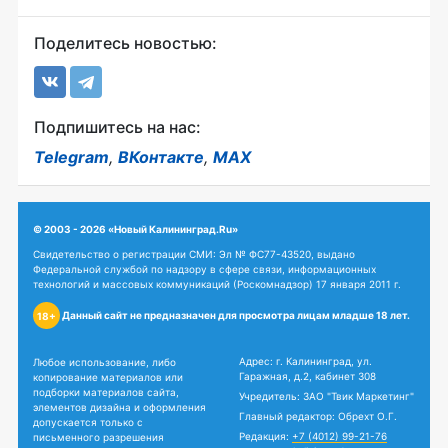
Поделитесь новостью:
Подпишитесь на нас:
Telegram
,
ВКонтакте
,
MAX
© 2003 - 2026 «Новый Калининград.Ru»
Свидетельство о регистрации СМИ: Эл № ФС77-43520, выдано
Федеральной службой по надзору в сфере связи, информационных
технологий и массовых коммуникаций (Роскомнадзор) 17 января 2011 г.
Данный сайт не предназначен для просмотра лицам младше 18 лет.
18+
Адрес: г. Калининград, ул.
Любое использование, либо
Гаражная, д.2, кабинет 308
копирование материалов или
подборки материалов сайта,
Учредитель: ЗАО "Твик Маркетинг"
элементов дизайна и оформления
Главный редактор: Обрехт О.Г.
допускается только с
Редакция:
+7 (4012) 99-21-76
письменного разрешения