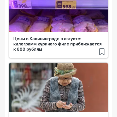
Цены в Калининграде в августе:
килограмм куриного филе приближается
к 600 рублям