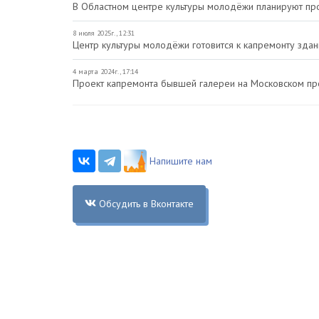
В Областном центре культуры молодёжи планируют пр
8 июля 2025г., 12:31
Центр культуры молодёжи готовится к капремонту зда
4 марта 2024г., 17:14
Проект капремонта бывшей галереи на Московском пр
Напишите нам
Обсудить в Вконтакте