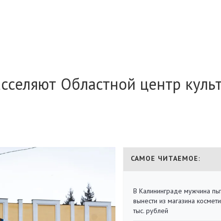
расселяют Областной центр куль
САМОЕ ЧИТАЕМОЕ:
В Калининграде мужчина пы
вынести из магазина космети
тыс. рублей