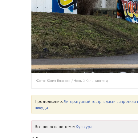
Фото: Юлия Власова / Новый Калининград
Продолжение:
Литературный театр: власти запретили
никуда
Все новости по теме:
Культура