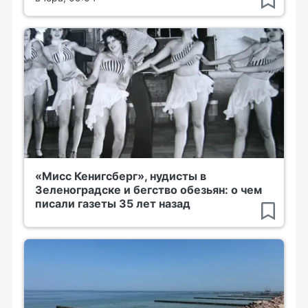
«Мисс Кенигсберг», нудисты в
Зеленоградске и бегство обезьян: о чем
писали газеты 35 лет назад