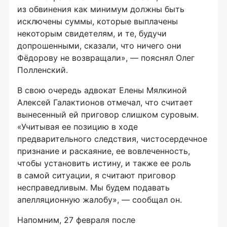
из обвинения как минимум должны быть
исключены суммы, которые выплачены
некоторым свидетелям, и те, будучи
допрошенными, сказали, что ничего они
Фёдорову не возвращали», — пояснял Олег
Полленский.
В свою очередь адвокат Елены Мялкиной
Алексей Галактионов отмечал, что считает
вынесенный ей приговор слишком суровым.
«Учитывая ее позицию в ходе
предварительного следствия, чистосердечное
признание и раскаяние, ее вовлеченность,
чтобы установить истину, и также ее роль
в самой ситуации, я считают приговор
несправедливым. Мы будем подавать
апелляционную жалобу», — сообщал он.
Напомним, 27 февраля после