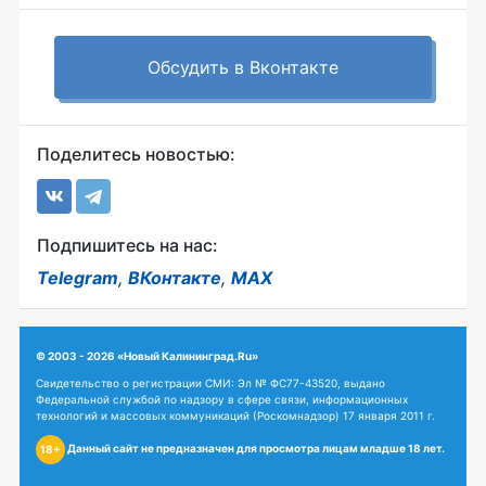
Обсудить в Вконтакте
Поделитесь новостью:
Подпишитесь на нас:
Telegram
,
ВКонтакте
,
MAX
© 2003 - 2026 «Новый Калининград.Ru»
Свидетельство о регистрации СМИ: Эл № ФС77-43520, выдано
Федеральной службой по надзору в сфере связи, информационных
технологий и массовых коммуникаций (Роскомнадзор) 17 января 2011 г.
Данный сайт не предназначен для просмотра лицам младше 18 лет.
18+