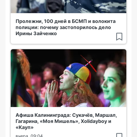
Пролежни, 100 дней в БСМП и волокита
полиции: почему застопорилось дело
Ирины Зайченко
Афиша Калининграда: Сукачёв, Маршал,
Гагарина, «Моя Мишель», Xolidayboy и
«Кауп»
вчера, 09:04