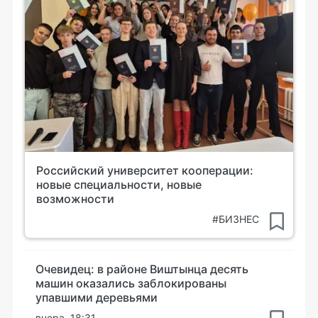
Российский университет кооперации:
новые специальности, новые
возможности
#БИЗНЕС
Очевидец: в районе Виштынца десять
машин оказались заблокированы
упавшими деревьями
вчера, 18:31