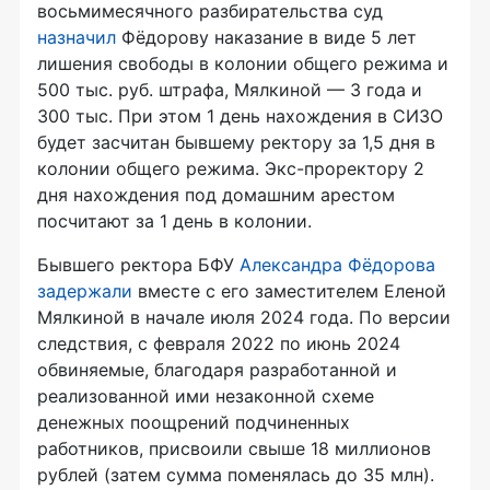
восьмимесячного разбирательства суд
назначил
Фёдорову наказание в виде 5 лет
лишения свободы в колонии общего режима и
500 тыс. руб. штрафа, Мялкиной — 3 года и
300 тыс. При этом 1 день нахождения в СИЗО
будет засчитан бывшему ректору за 1,5 дня в
колонии общего режима. Экс-проректору 2
дня нахождения под домашним арестом
посчитают за 1 день в колонии.
Бывшего ректора БФУ
Александра Фёдорова
задержали
вместе с его заместителем Еленой
Мялкиной в начале июля 2024 года. По версии
следствия, с февраля 2022 по июнь 2024
обвиняемые, благодаря разработанной и
реализованной ими незаконной схеме
денежных поощрений подчиненных
работников, присвоили свыше 18 миллионов
рублей (затем сумма поменялась до 35 млн).