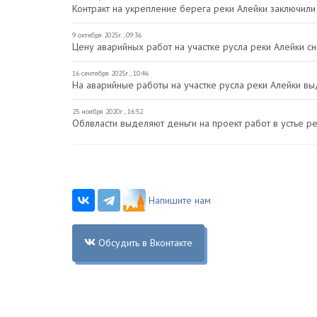
Контракт на укрепление берега реки Алейки заключили
9 октября 2025г., 09:36
Цену аварийных работ на участке русла реки Алейки сн
16 сентября 2025г., 10:46
На аварийные работы на участке русла реки Алейки в
25 ноября 2020г., 16:52
Облвласти выделяют деньги на проект работ в устье р
Напишите нам
Обсудить в Вконтакте