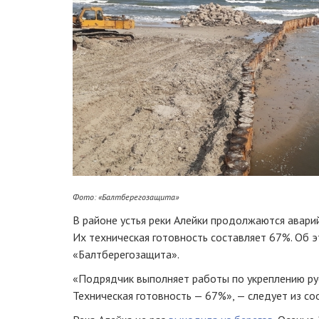
Фото: «Балтберегозащита»
В районе устья реки Алейки продолжаются авари
Их техническая готовность составляет 67%. Об 
«Балтберегозащита».
«Подрядчик выполняет работы по укреплению рус
Техническая готовность — 67%», — следует из с