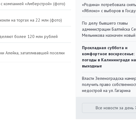
 с компанией «Амберстрой» (фото)
«Родина» потребовала снять
«Яблоко» с выборов в Госд
изили на торгах на 22 млн (фото)
По делу бывшего главы
администрации Балтийска С
Мельникова назначен новый
ыделяют более 120 млн рублей
Прохладная суббота и
еки Алейка, затапливавшей поселки
комфортное воскресенье:
погоды в Калининграде на
выходные
Власти Зеленоградска наме
получить право собственнос
недострой на ул. Гагарина
Все новости за день