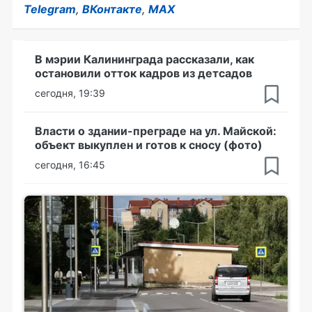
Telegram
,
ВКонтакте
,
MAX
В мэрии Калининграда рассказали, как
остановили отток кадров из детсадов
сегодня, 19:39
Власти о здании-преграде на ул. Майской:
объект выкуплен и готов к сносу (фото)
сегодня, 16:45