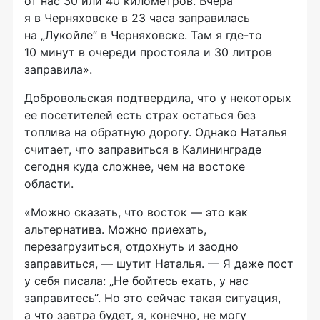
от нас 30 или 40 километров. Вчера
я в Черняховске в 23 часа заправилась
на „Лукойле“ в Черняховске. Там я где-то
10 минут в очереди простояла и 30 литров
заправила».
Добровольская подтвердила, что у некоторых
ее посетителей есть страх остаться без
топлива на обратную дорогу. Однако Наталья
считает, что заправиться в Калининграде
сегодня куда сложнее, чем на востоке
области.
«Можно сказать, что восток — это как
альтернатива. Можно приехать,
перезагрузиться, отдохнуть и заодно
заправиться, — шутит Наталья. — Я даже пост
у себя писала: „Не бойтесь ехать, у нас
заправитесь“. Но это сейчас такая ситуация,
а что завтра будет, я, конечно, не могу