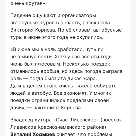
очень крутая».
Падение ощущают и организаторы
автобусных туров в область, рассказала
Виктория Корнева. По её словам, автобусные
туры в июне этого года не окупились.
«В июне мы в ноль сработали, чуть ли
не в минус почти. Хотя у нас все эти годы
июнь был плюсовым. Несколько поездок
отменилось вообще, но здесь погода сыграла
роль — тогда была эта дикая жара.
Да и в целом стало очень тяжело собирать
людей в автобус. Все экономят. У многих
поездки ограничились пределами своей
дачи», — заключила Корнева.
Владелец хутора «СчастЛивенское» (поселок
Ливенское Краснознаменского района)
Виталий Ходырев
считает, что проблемы