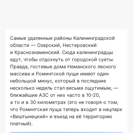
Самые удаленные районы Калининградской
области — Озерский, Нестеровский
и Краснознаменский. Сюда калининградцы
едут, чтобы отдохнуть от городской суеты.
Правда, гостевые дома Неманского лесного
массива и Роминтской пущи имеют один
небольшой минус, который в последние
несколько недель стал весьма ощутимым, —
ближайшие АЗС от них часто в 10-20,
а то и в 30 километрах (это не говоря о том,
что Роминтская пуща теперь входит в нацпарк
«Виштынецкий» и въезд на её территорию
платный).