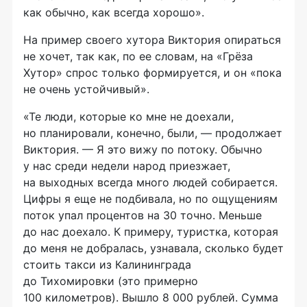
как обычно, как всегда хорошо».
На пример своего хутора Виктория опираться
не хочет, так как, по ее словам, на «Грёза
Хутор» спрос только формируется, и он «пока
не очень устойчивый».
«Те люди, которые ко мне не доехали,
но планировали, конечно, были, — продолжает
Виктория. — Я это вижу по потоку. Обычно
у нас среди недели народ приезжает,
на выходных всегда много людей собирается.
Цифры я еще не подбивала, но по ощущениям
поток упал процентов на 30 точно. Меньше
до нас доехало. К примеру, туристка, которая
до меня не добралась, узнавала, сколько будет
стоить такси из Калининграда
до Тихомировки (это примерно
100 километров). Вышло 8 000 рублей. Сумма