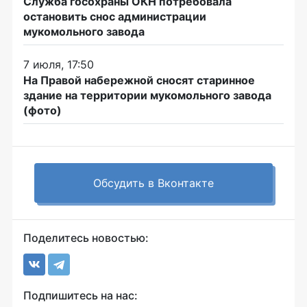
Служба госохраны ОКН потребовала
остановить снос администрации
мукомольного завода
7 июля, 17:50
На Правой набережной сносят старинное
здание на территории мукомольного завода
(фото)
Обсудить в Вконтакте
Поделитесь новостью:
Подпишитесь на нас: