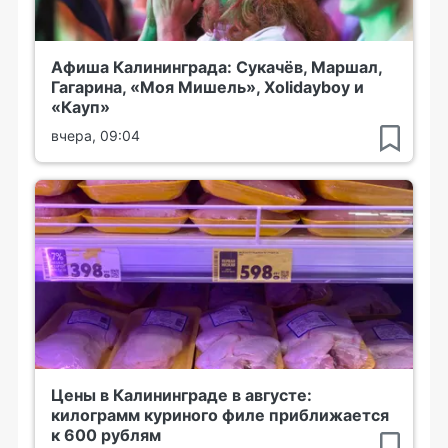
Афиша Калининграда: Сукачёв, Маршал,
Гагарина, «Моя Мишель», Xolidayboy и
«Кауп»
вчера, 09:04
Цены в Калининграде в августе:
килограмм куриного филе приближается
к 600 рублям