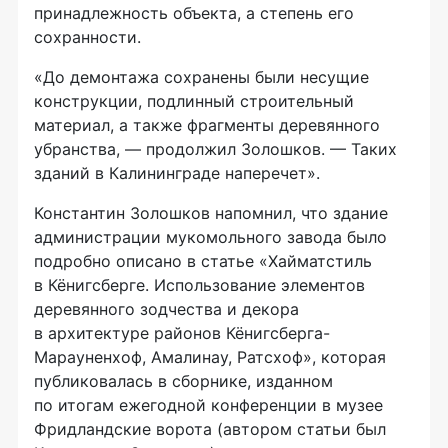
принадлежность объекта, а степень его
сохранности.
«До демонтажа сохранены были несущие
конструкции, подлинный строительный
материал, а также фрагменты деревянного
убранства, — продолжил Золошков. — Таких
зданий в Калининграде наперечет».
Константин Золошков напомнил, что здание
администрации мукомольного завода было
подробно описано в статье «Хайматстиль
в Кёнигсберге. Использование элементов
деревянного зодчества и декора
в архитектуре районов Кёнигсберга-
Марауненхоф, Амалинау, Ратсхоф», которая
публиковалась в сборнике, изданном
по итогам ежегодной конференции в музее
Фридландские ворота (автором статьи был