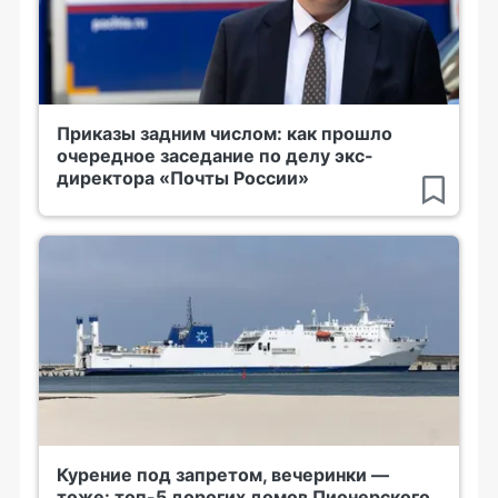
Приказы задним числом: как прошло
очередное заседание по делу экс-
директора «Почты России»
Курение под запретом, вечеринки —
тоже: топ-5 дорогих домов Пионерского