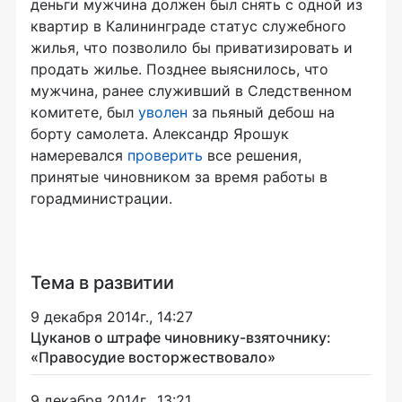
деньги мужчина должен был снять с одной из
квартир в Калининграде статус служебного
жилья, что позволило бы приватизировать и
продать жилье. Позднее выяснилось, что
мужчина, ранее служивший в Следственном
комитете, был
уволен
за пьяный дебош на
борту самолета. Александр Ярошук
намеревался
проверить
все решения,
принятые чиновником за время работы в
горадминистрации.
Тема в развитии
9 декабря 2014г., 14:27
Цуканов о штрафе чиновнику-взяточнику:
«Правосудие восторжествовало»
9 декабря 2014г., 13:21