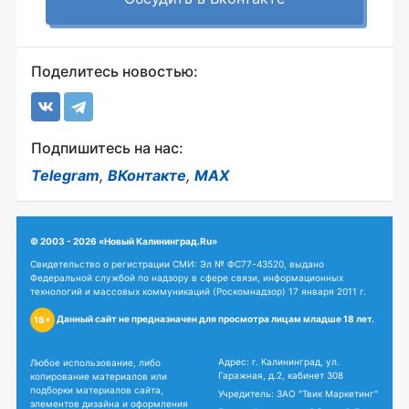
Поделитесь новостью:
Подпишитесь на нас:
Telegram
,
ВКонтакте
,
MAX
© 2003 - 2026 «Новый Калининград.Ru»
Свидетельство о регистрации СМИ: Эл № ФС77-43520, выдано
Федеральной службой по надзору в сфере связи, информационных
технологий и массовых коммуникаций (Роскомнадзор) 17 января 2011 г.
Данный сайт не предназначен для просмотра лицам младше 18 лет.
18+
Адрес: г. Калининград, ул.
Любое использование, либо
Гаражная, д.2, кабинет 308
копирование материалов или
подборки материалов сайта,
Учредитель: ЗАО "Твик Маркетинг"
элементов дизайна и оформления