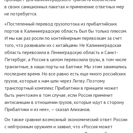
в своих санкционных пакетах и применение ответных мер
не потребуется.
«Постепенный перевод грузопотока из прибалтийских
портов в Калининградскую область был бы только плюсом.
И мы как раз росли по контейнерным перевозкам за счет
того, что развивали их с китайцами. Не Калининградская
область перевозила в Ленинградскую область и Санкт-
Петербург, а Россия в целом перевозила грузы, в том числе
транзитные, в наши порты на Балтике. Мы этим занимались
последнее время. Но все равно есть еще много российских
грузов, которые к нам шли через Литву. Поэтому
транспортный комплекс Прибалтики в принципе может
быть уничтожен в том случае, если Россия применит
антисанкции в отношении грузов, которые идут в сторону
Прибалтики и из нее», — сказал Алиханов.
Он также сравнил возможный экономический ответ России
с нейтронным оружием и заявил, что «Россия может