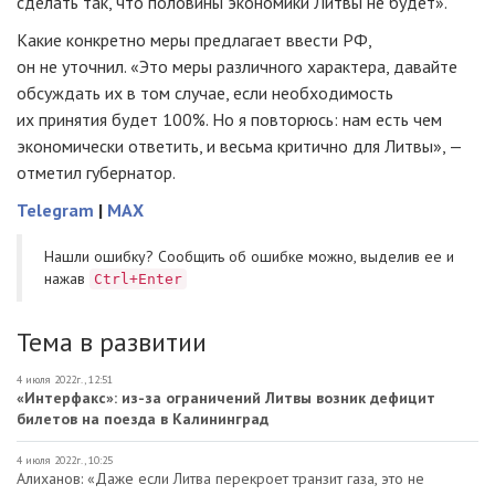
сделать так, что половины экономики Литвы не будет».
Какие конкретно меры предлагает ввести РФ,
он не уточнил. «Это меры различного характера, давайте
обсуждать их в том случае, если необходимость
их принятия будет 100%. Но я повторюсь: нам есть чем
экономически ответить, и весьма критично для Литвы», —
отметил губернатор.
Telegram
|
MAX
Нашли ошибку? Cообщить об ошибке можно, выделив ее и
нажав
Ctrl+Enter
Тема в развитии
4 июля 2022г., 12:51
«Интерфакс»: из-за ограничений Литвы возник дефицит
билетов на поезда в Калининград
4 июля 2022г., 10:25
Алиханов: «Даже если Литва перекроет транзит газа, это не