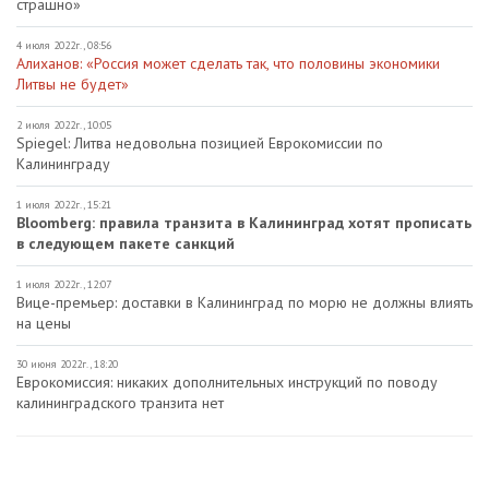
страшно»
4 июля 2022г., 08:56
Алиханов: «Россия может сделать так, что половины экономики
Литвы не будет»
2 июля 2022г., 10:05
Spiegel: Литва недовольна позицией Еврокомиссии по
Калининграду
1 июля 2022г., 15:21
Bloomberg: правила транзита в Калининград хотят прописать
в следующем пакете санкций
1 июля 2022г., 12:07
Вице-премьер: доставки в Калининград по морю не должны влиять
на цены
30 июня 2022г., 18:20
Еврокомиссия: никаких дополнительных инструкций по поводу
калининградского транзита нет