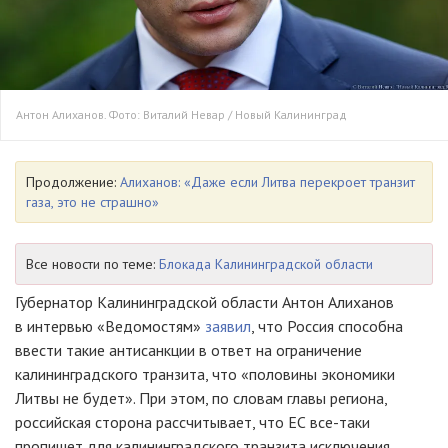
Антон Алиханов. Фото: Виталий Невар / Новый Калининград
Продолжение:
Алиханов: «Даже если Литва перекроет транзит
газа, это не страшно»
Все новости по теме:
Блокада Калининградской области
Губернатор Калининградской области Антон Алиханов
в интервью «Ведомостям»
заявил
, что Россия способна
ввести такие антисанкции в ответ на ограничение
калининградского транзита, что «половины экономики
Литвы не будет». При этом, по словам главы региона,
российская сторона рассчитывает, что ЕС все-таки
пропишет для калининградского транзита исключения