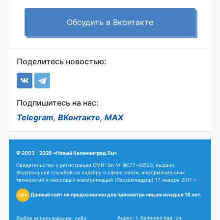
Обсудить в Вконтакте
Поделитесь новостью:
Подпишитесь на нас:
Telegram
,
ВКонтакте
,
MAX
© 2003 - 2026 «Новый Калининград.Ru»
Свидетельство о регистрации СМИ: Эл № ФС77-43520, выдано
Федеральной службой по надзору в сфере связи, информационных
технологий и массовых коммуникаций (Роскомнадзор) 17 января 2011 г.
Данный сайт не предназначен для просмотра лицам младше 18 лет.
18+
Адрес: г. Калининград, ул.
Любое использование, либо