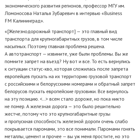
экономического развития регионов, профессор МГУ им.
Ломоносова Наталья Зубаревич в интервью «Business
FM Калининград».
«[Железнодорожный транспорт] — это главный вид
транспорта для крупногабаритных грузов, в том числе
насыпных. Поэтому главная проблема решена.
А автотранспорт — извините, уже были проблемы. Вы же
помните запрет на въезд? Ну вот и все. То есть вернулись
к ситуации статус-кво, которая сложилась после запрета
европейцев пускать на их территорию грузовой транспорт
с российскими и белорусскими номерами и обратный запрет
белорусов пускать европейские грузовики. Все вернулось
на эту позицию. <...> всем стало дороже, но пока никто
не помер. А железная дорога — это было решительно
жестче, потому что это крупногабаритные грузы
и пропускная способность железной дороги очень слабо
покрывается паромами, это все понимали. Паромами гонять
металлы, цемент и прочее — вы уж меня простите, но это