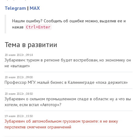
Telegram
|
MAX
Нашли ошибку? Cообщить об ошибке можно, выделив ее и
нажав
Ctrl+Enter
Тема в развитии
20 июля 2022г., 09:18
Зубаревич: туризм в регионе будет востребован, но экономику он
не «вытащит»
20 июля 2022г., 09:00
Профессор МГУ: малый бизнес в Калининграде «пока держится»
20 июля 2022г., 08:50
Зубаревич о сильном промышленном спаде в области: ну а что вы
хотели, если встал «Автотор»?
19 июля 2022г., 15:50
Зубаревич об автомобильном грузовом транзите: я не вижу
перспектив смягчения ограничений