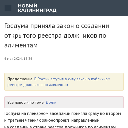
Госдума приняла закон о создании
открытого реестра должников по
алиментам
6 мая 2024, 16:36
Продолжение:
В России вступил в силу закон о публичном
реестре должников по алиментам
Все новости по теме:
Долги
Госдума на пленарном заседании приняла сразу во втором
и третьем чтениях законопроект, направленный
на создании в стране реестра должников по алиментам.