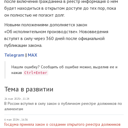
после включения гражданина в реестр информация о нем
будет находиться в открытом доступе до тех пор, пока
он полностью не погасит долг.
Новыми положениями дополняется закон
«Об исполнительном производстве». Нововведения
вступят в силу через 360 дней после официальной
публикации закона.
Telegram
|
MAX
Нашли ошибку? Cообщить об ошибке можно, выделив ее и
нажав
Ctrl+Enter
Тема в развитии
26 мая 2025г., 11:24
В России вступил в силу закон о публичном реестре должников по
алиментам
6 мая 2024г., 16:36
Госдума приняла закон о создании открытого реестра должников