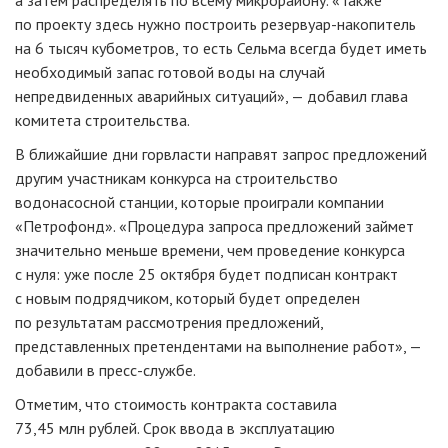
а затем распределять по всему микрорайону. «Также
по проекту здесь нужно построить
резервуар-накопитель
на 6 тысяч кубометров, то есть Сельма всегда будет иметь
необходимый запас готовой воды на случай
непредвиденных аварийных ситуаций», — добавил глава
комитета строительства.
В ближайшие дни горвласти направят запрос предложений
другим участникам конкурса на строительство
водонасосной станции, которые проиграли компании
«Петрофонд». «Процедура запроса предложений займет
значительно меньше времени, чем проведение конкурса
с нуля: уже после 25 октября будет подписан контракт
с новым подрядчиком, который будет определен
по результатам рассмотрения предложений,
представленных претендентами на выполнение работ», —
добавили в
пресс-службе
.
Отметим, что стоимость контракта составила
73,45 млн рублей. Срок ввода в эксплуатацию