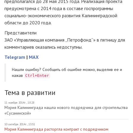
предполагался до 28 мая 2015 года. Реализация проекта
предусмотрена с 2014 года в составе госпрограммы
социально-экономического
развития Калининградской
области до 2020 года.
Представители
ЗАО «Управляющая компания „Петрофонд“»
в пятницу для
комментариев оказались недоступны.
Telegram
|
MAX
Нашли ошибку? Cообщить об ошибке можно, выделив ее и
нажав
Ctrl+Enter
Тема в развитии
11 ноября 2014г., 18:28
Мэрия Калининграда нашла нового подрядчика для строительства
«Сусанинской»
10 октября 2014г., 13:51
Мэрия Калининграда расторгла контракт с подрядчиком