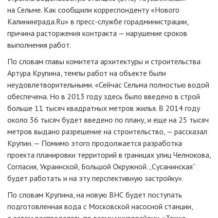
на Сельме. Как сообщили корреспонденту «Нового
Калининграда.Ru» в
пресс-службе
горадминистрации,
причина расторжения контракта — нарушение сроков
выполнения работ.
По словам главы комитета архитектуры и строительства
Артура Крупина, темпы работ на объекте были
неудовлетворительными. «Сейчас Сельма полностью водой
обеспечена. Но в 2013 году здесь было введено в строй
больше 11 тысяч квадратных метров жилья. В 2014 году
около 36 тысяч будет введено по плану, и еще на 25 тысяч
метров выдано разрешение на строительство, — рассказал
Крупин. — Помимо этого продолжается разработка
проекта планировки территорий в границах улиц Челнокова,
Согласия, Украинской, Большой Окружной. „Сусанинская“
будет работать и на эту перспективную застройку».
По словам Крупина, на новую ВНС будет поступать
подготовленная вода с Московской насосной станции,