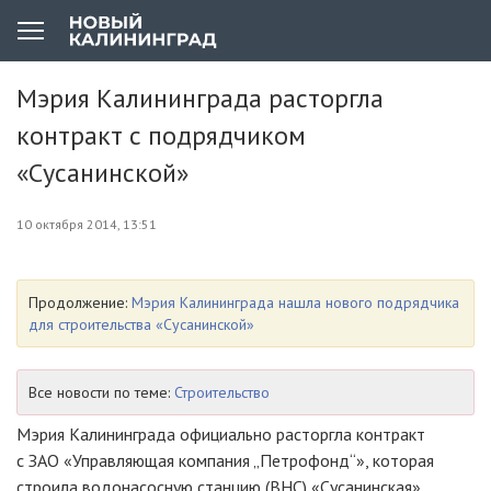
Мэрия Калининграда расторгла
контракт с подрядчиком
«Сусанинской»
10 октября 2014, 13:51
Продолжение:
Мэрия Калининграда нашла нового подрядчика
для строительства «Сусанинской»
Все новости по теме:
Строительство
Мэрия Калининграда официально расторгла контракт
с
ЗАО «Управляющая компания „Петрофонд“»
, которая
строила водонасосную станцию (ВНС) «Сусанинская»