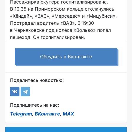
Пассажирка скутера госпитализирована.
В 10:35 на Приморском кольце столкнулись
«Хёндай», «ВАЗ», «Мерседес» и «Мицубиси».
Пострадал водитель «ВАЗ». В 19:30
в Черняховске под колёса «Вольво» попал
пешеход. Он госпитализирован.
Обсудить в Вконтакте
Поделитесь новостью:
Подпишитесь на нас:
Telegram
,
ВКонтакте
,
MAX