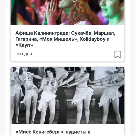
Афиша Калининграда: Сукачёв, Маршал,
Гагарина, «Моя Мишель», Xolidayboy и
«Кауп»
сегодня
«Мисс Кенигсберг», нудисты в