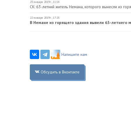
23 января 2019г., 11:14
СК: 63-летний житель Немана, которого вынесли из гор
22 января 2019г., 17:25
В Немане из горящего здания вывели 63-летнего м
Напишите нам
Обсудить в Вконтакте