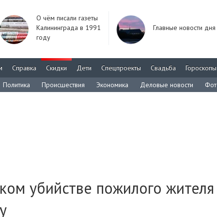
О чём писали газеты
Калининграда в 1991
Главные новости дня
году
м
Справка
Скидки
Дети
Спецпроекты
Свадьба
Гороскопы
Политика
Происшествия
Экономика
Деловые новости
Фот
ком убийстве пожилого жителя
у