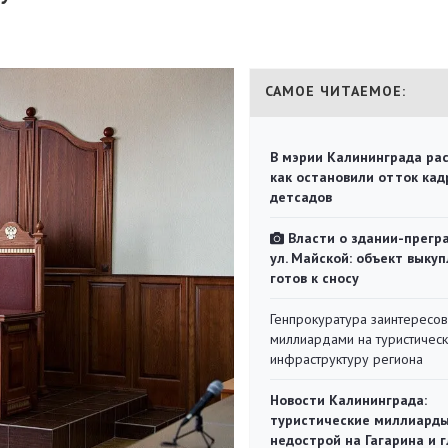
САМОЕ ЧИТАЕМОЕ:
В мэрии Калининграда рас
как остановили отток кад
детсадов
Власти о здании-прегр
ул. Майской: объект выкуп
готов к сносу
Генпрокуратура заинтересов
миллиардами на туристичес
инфраструктуру региона
Новости Калининграда:
туристические миллиарды
недострой на Гагарина и 