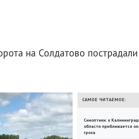
орота на Солдатово пострадали
САМОЕ ЧИТАЕМОЕ:
Синоптики: к Калининград
области приближается оп
гроза