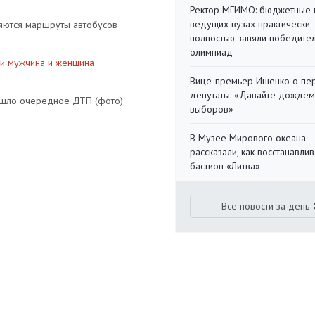
Ректор МГИМО: бюджетные 
ведущих вузах практически
няются маршруты автобусов
полностью заняли победите
олимпиад
и мужчина и женщина
Вице-премьер Ищенко о пе
депутаты: «Давайте дождем
ошло очередное ДТП (фото)
выборов»
В Музее Мирового океана
рассказали, как восстанавли
бастион «Литва»
Все новости за день