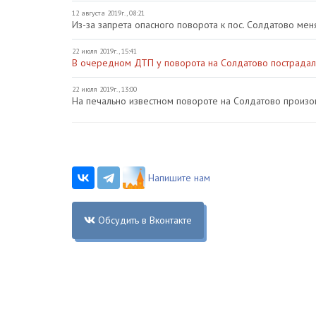
12 августа 2019г., 08:21
Из-за запрета опасного поворота к пос. Солдатово ме
22 июля 2019г., 15:41
В очередном ДТП у поворота на Солдатово пострадал
22 июля 2019г., 13:00
На печально известном повороте на Солдатово произ
Напишите нам
Обсудить в Вконтакте