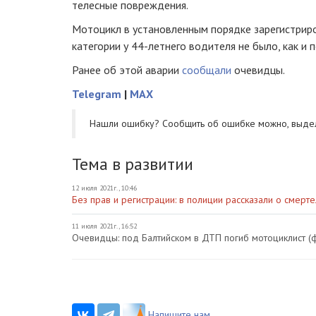
телесные повреждения.
Мотоцикл в установленным порядке зарегистриро
категории у 44-летнего водителя не было, как и 
Ранее об этой аварии
сообщали
очевидцы.
Telegram
|
MAX
Нашли ошибку? Cообщить об ошибке можно, выде
Тема в развитии
12 июля 2021г., 10:46
Без прав и регистрации: в полиции рассказали о смер
11 июля 2021г., 16:52
Очевидцы: под Балтийском в ДТП погиб мотоциклист (
Напишите нам