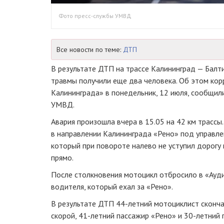
Фото пресс-службы УМВД
Все новости по теме:
ДТП
В результате ДТП на трассе Калининград — Балт
травмы получили еще два человека. Об этом ко
Калининграда» в понедельник, 12 июля, сообщили
УМВД.
Авария произошла вчера в 15.05 на 42 км трассы
в направлении Калининграда «Рено» под управле
который при повороте налево не уступил дорогу
прямо.
После столкновения мотоцикл отбросило в «Ауд
водителя, который ехал за «Рено».
В результате ДТП 44-летний мотоциклист сконч
скорой, 41-летний пассажир «Рено» и 30-летний