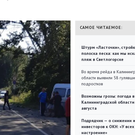
САМОЕ ЧИТАЕМОЕ:
Штурм «Ласточки», стройк
полоска песка: как мы иск
пляж в Светлогорске
Во время рейда в Калининг
области выявили 58 гулявш
подростков
Возможны грозы: погода в
Калининградской области
августа
Подрядчик — о снижении 
инвесторов к ОКН: «У всех
настроение»