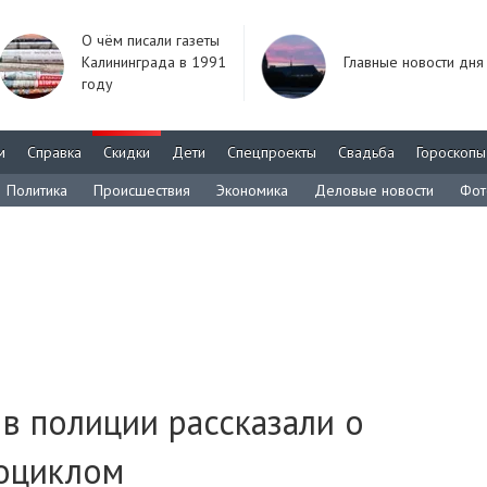
О чём писали газеты
Калининграда в 1991
Главные новости дня
году
м
Справка
Скидки
Дети
Спецпроекты
Свадьба
Гороскопы
Политика
Происшествия
Экономика
Деловые новости
Фот
 в полиции рассказали о
оциклом