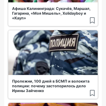
Афиша Калининграда: Сукачёв, Маршал,
Гагарина, «Моя Мишель», Xolidayboy и
«Кауп»
Пролежни, 100 дней в БСМП и волокита
полиции: почему застопорилось дело
Ирины Зайченко