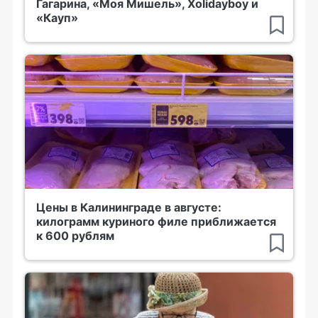
Гагарина, «Моя Мишель», Xolidayboy и
«Кауп»
Цены в Калининграде в августе:
килограмм куриного филе приближается
к 600 рублям