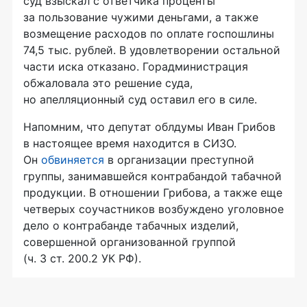
суд взыскал с ответчика проценты
за пользование чужими деньгами, а также
возмещение расходов по оплате госпошлины
74,5 тыс. рублей. В удовлетворении остальной
части иска отказано. Горадминистрация
обжаловала это решение суда,
но апелляционный суд оставил его в силе.
Напомним, что депутат облдумы Иван Грибов
в настоящее время находится в СИЗО.
Он
обвиняется
в организации преступной
группы, занимавшейся контрабандой табачной
продукции. В отношении Грибова, а также еще
четверых соучастников возбуждено уголовное
дело о контрабанде табачных изделий,
совершенной организованной группой
(ч. 3 ст. 200.2 УК РФ).