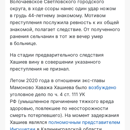
Волочаевское Светловского городского
округа, в ходе ссоры нанес один удар ножом
в грудь 44-летнему знакомому. Мотивом
преступления послужила ревность к их общей
знакомой, полагает следствие. От полученного
ранения сельчанин в тот же вечер умер
в больнице.
На стадии предварительного следствия
Хашиев вину в совершении указанного
преступления не признал.
Летом 2020 года в отношении экс-главы
Мамоново Хаважа Хашиева было
возбуждено
уголовное дело по ч. 4 ст. 111 УК
РФ (умышленное причинение тяжкого вреда
здоровью, повлекшее по неосторожности
смерть потерпевшего). На момент задержания
Хашиев являлся
полномочным представителем
Ингушетии
в Калининградской области.