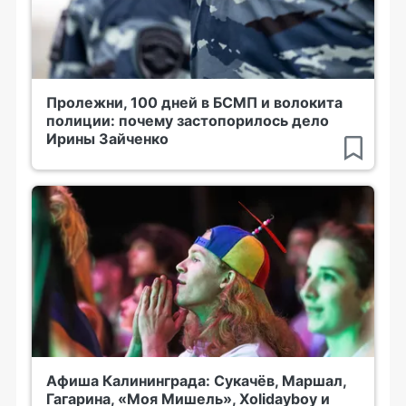
Пролежни, 100 дней в БСМП и волокита
полиции: почему застопорилось дело
Ирины Зайченко
Афиша Калининграда: Сукачёв, Маршал,
Гагарина, «Моя Мишель», Xolidayboy и