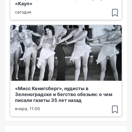
«Кауп»
сегодня
«Мисс Кенигсберг», нудисты в
Зеленоградске и бегство обезьян: о чем
писали газеты 35 лет назад
вчера, 11:00