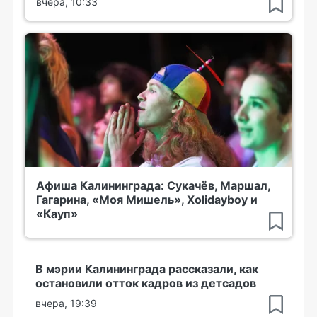
вчера, 10:33
Афиша Калининграда: Сукачёв, Маршал,
Гагарина, «Моя Мишель», Xolidayboy и
«Кауп»
В мэрии Калининграда рассказали, как
остановили отток кадров из детсадов
вчера, 19:39