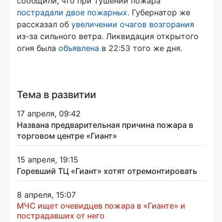
сообщили, что при тушении пожара
пострадали двое пожарных
. Губернатор же
рассказал об
увеличении очагов возгорания
из-за сильного ветра. Ликвидация открытого
огня была
объявлена
в 22:53 того же дня.
Тема в развитии
17 апреля, 09:42
Названа предварительная причина пожара в
торговом центре «Гиант»
15 апреля, 19:15
Горевший ТЦ «Гиант» хотят отремонтировать
8 апреля, 15:07
МЧС ищет очевидцев пожара в «Гианте» и
пострадавших от него