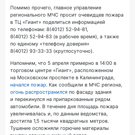
Помимо прочего, главное управление
регионального МЧС просит очевидцев пожара
в ТЦ «Гиант» поделиться информацией
по телефонам:
8(4012) 52-94-81,
8(4012) 52-94-83
(в рабочее время), а также
по единому «телефону доверия»
8(4012) 93-33-33
(круглосуточно).
Напомним, что 5 апреля примерно в 14:00 в
торговом центре «Гиант», расположенном
на Московском проспекте в Калининграде,
начался пожар
. Как сообщили в МЧС региона,
огонь распространился
по фасаду здания
и перекинулся на припаркованные рядом
автомобили. В течение дня площадь пожара
увеличивалась и, по данным ведомства,
достигла 1,5 тысячи квадратных метров.
Тушение осложняли горючие материалы