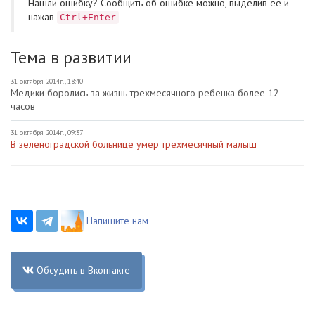
Нашли ошибку? Cообщить об ошибке можно, выделив ее и
нажав
Ctrl+Enter
Тема в развитии
31 октября 2014г., 18:40
Медики боролись за жизнь трехмесячного ребенка более 12
часов
31 октября 2014г., 09:37
В зеленоградской больнице умер трёхмесячный малыш
Напишите нам
Обсудить в Вконтакте