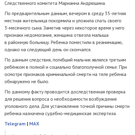
Следственного комитета Марианна Андрюшина.
По предварительным данным, вечером в среду
35-летняя
местная жительница покормила и уложила спать своего
3-месячного
сына. Заметив через некоторое время у него
признаки недомогания, женщина отвезла малыша
в районную больницу. Ребенка поместили в реанимацию,
однако на следующий день он скончался.
По данным следствия, погибший мальчик являлся третьим
ребёнком в полной и социально благополучной семье. При
осмотре признаков криминальной смерти на теле ребенка
обнаружено не было.
По данному факту проводится доследственная проверка
для решения вопроса о необходимости возбуждения
уголовного дела. Для установления точной причины смерти
ребенка назначена
судебно-медицинская
экспертиза.
Telegram
|
MAX