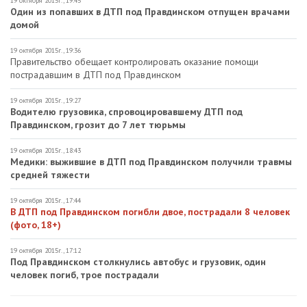
19 октября 2015г., 19:45
Один из попавших в ДТП под Правдинском отпущен врачами
домой
19 октября 2015г., 19:36
Правительство обещает контролировать оказание помощи
пострадавшим в ДТП под Правдинском
19 октября 2015г., 19:27
Водителю грузовика, спровоцировавшему ДТП под
Правдинском, грозит до 7 лет тюрьмы
19 октября 2015г., 18:43
Медики: выжившие в ДТП под Правдинском получили травмы
средней тяжести
19 октября 2015г., 17:44
В ДТП под Правдинском погибли двое, пострадали 8 человек
(фото, 18+)
19 октября 2015г., 17:12
Под Правдинском столкнулись автобус и грузовик, один
человек погиб, трое пострадали