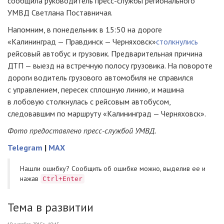
сообщила руководитель пресс-службы регионального
УМВД Светлана Поставничая.
Напомним, в понедельник в 15:50 на дороге
«Калининград — Правдинск — Черняховск»
cтолкнулись
рейсовый автобус и грузовик. Предварительная причина
ДТП — выезд на встречную полосу грузовика. На повороте
дороги водитель грузового автомобиля не справился
с управлением, пересек сплошную линию, и машина
в лобовую столкнулась с рейсовым автобусом,
следовавшим по маршруту
«Калининград — Черняховск»
.
Фото предоставлено пресс-службой УМВД.
Telegram
|
MAX
Нашли ошибку? Cообщить об ошибке можно, выделив ее и
нажав
Ctrl+Enter
Тема в развитии