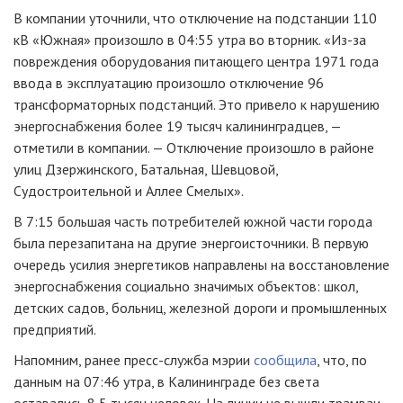
В компании уточнили, что отключение на подстанции 110
кВ «Южная» произошло в 04:55 утра во вторник. «Из-за
повреждения оборудования питающего центра 1971 года
ввода в эксплуатацию произошло отключение 96
трансформаторных подстанций. Это привело к нарушению
энергоснабжения более 19 тысяч калининградцев, —
отметили в компании. — Отключение произошло в районе
улиц Дзержинского, Батальная, Шевцовой,
Судостроительной и Аллее Смелых».
В 7:15 большая часть потребителей южной части города
была перезапитана на другие энергоисточники. В первую
очередь усилия энергетиков направлены на восстановление
энергоснабжения социально значимых объектов: школ,
детских садов, больниц, железной дороги и промышленных
предприятий.
Напомним, ранее пресс-служба мэрии
сообщила
, что, по
данным на 07:46 утра, в Калининграде без света