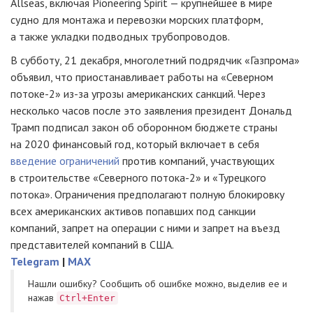
Allseas, включая Pioneering Spirit — крупнейшее в мире
судно для монтажа и перевозки морских платформ,
а также укладки подводных трубопроводов.
В субботу, 21 декабря, многолетний подрядчик «Газпрома»
объявил, что приостанавливает работы на «Северном
потоке-2» из-за угрозы американских санкций. Через
несколько часов после это заявления президент Дональд
Трамп подписал закон об оборонном бюджете страны
на 2020 финансовый год, который включает в себя
введение ограничений
против компаний, участвующих
в строительстве «Северного потока-2» и «Турецкого
потока». Ограничения предполагают полную блокировку
всех американских активов попавших под санкции
компаний, запрет на операции с ними и запрет на въезд
представителей компаний в США.
Telegram
|
MAX
Нашли ошибку? Cообщить об ошибке можно, выделив ее и
нажав
Ctrl+Enter