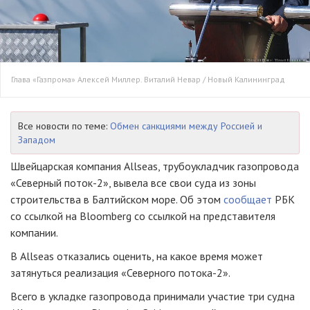
Глава «Газпрома» Алексей Миллер. Виталий Невар / Новый Калининград
Все новости по теме:
Обмен санкциями между Россией и
Западом
Швейцарская компания Allseas, трубоукладчик газопровода
«Северный поток-2», вывела все свои суда из зоны
строительства в Балтийском море. Об этом
сообщает
РБК
со ссылкой на Bloomberg со ссылкой на представителя
компании.
В Allseas отказались оценить, на какое время может
затянуться реализация «Северного потока-2».
Всего в укладке газопровода принимали участие три судна