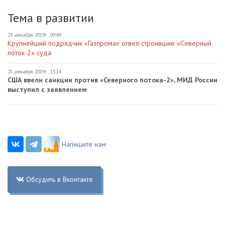
Тема в развитии
23 декабря 2019г., 09:49
Крупнейший подрядчик «Газпрома» отвел строившие «Северный
поток-2» суда
21 декабря 2019г., 15:14
США ввели санкции против «Северного потока-2», МИД России
выступил с заявлением
Напишите нам
Обсудить в Вконтакте