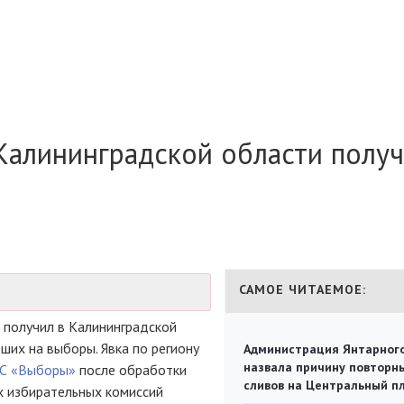
Калининградской области полу
САМОЕ ЧИТАЕМОЕ:
получил в Калининградской
их на выборы. Явка по региону
Администрация Янтарног
назвала причину повторн
АС «Выборы»
после обработки
сливов на Центральный п
х избирательных комиссий