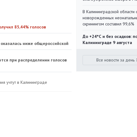
В Калининградской области 
новорожденных неонаталь
скринингом составил 99,6%
олучил 85,44% голосов
До +24°С и без осадков: п
Калининграде 9 августа
 оказалась ниже общероссийской
тся при распределении голосов
Все новости за день
ния учтут в Калининграде