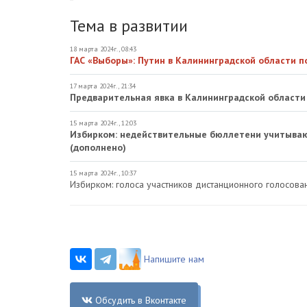
Тема в развитии
18 марта 2024г., 08:43
ГАС «Выборы»: Путин в Калининградской области п
17 марта 2024г., 21:34
Предварительная явка в Калининградской области
15 марта 2024г., 12:03
Избирком: недействительные бюллетени учитываю
(дополнено)
15 марта 2024г., 10:37
Избирком: голоса участников дистанционного голосова
Напишите нам
Обсудить в Вконтакте