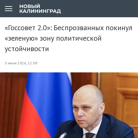
«Госсовет 2.0»: Беспрозванных покинул
«зеленую» зону политической
устойчивости
3 июня 2026, 12:09