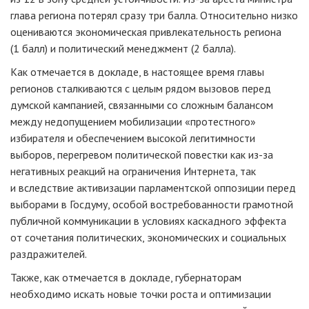
глава региона потерял сразу три балла. Относительно низко
оцениваются экономическая привлекательность региона
(1 балл) и политический менеджмент (2 балла).
Как отмечается в докладе, в настоящее время главы
регионов сталкиваются с целым рядом вызовов перед
думской кампанией, связанными со сложным балансом
между недопущением мобилизации «протестного»
избирателя и обеспечением высокой легитимности
выборов, перегревом политической повестки как из-за
негативных реакций на ограничения Интернета, так
и вследствие активизации парламентской оппозиции перед
выборами в Госдуму, особой востребованности грамотной
публичной коммуникации в условиях каскадного эффекта
от сочетания политических, экономических и социальных
раздражителей.
Также, как отмечается в докладе, губернаторам
необходимо искать новые точки роста и оптимизации