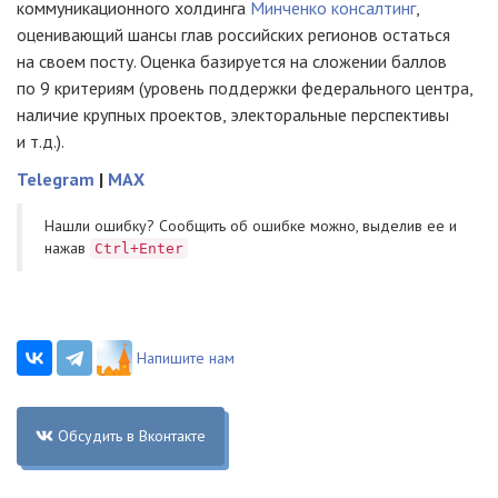
коммуникационного холдинга
Минченко консалтинг
,
оценивающий шансы глав российских регионов остаться
на своем посту. Оценка базируется на сложении баллов
по 9 критериям (уровень поддержки федерального центра,
наличие крупных проектов, электоральные перспективы
и т.д.).
Telegram
|
MAX
Нашли ошибку? Cообщить об ошибке можно, выделив ее и
нажав
Ctrl+Enter
Напишите нам
Обсудить в Вконтакте