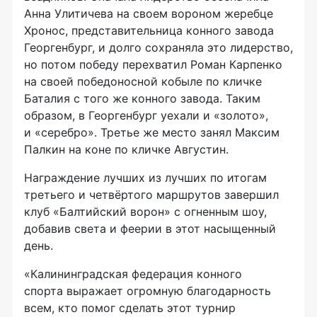
Анна Улитичева на своем вороном жеребце
Хронос, представительница конного завода
Георгенбург, и долго сохраняла это лидерство,
но потом победу перехватил Роман Карпенко
на своей победоносной кобыле по кличке
Баталия с того же конного завода. Таким
образом, в Георгенбург уехали и «золото»,
и «серебро». Третье же место занял Максим
Палкин на коне по кличке Августин.
Награждение лучших из лучших по итогам
третьего и четвёртого маршрутов завершил
клуб «Балтийский ворон» с огненным шоу,
добавив света и феерии в этот насыщенный
день.
«Калининградская федерация конного
спорта выражает огромную благодарность
всем, кто помог сделать этот турнир