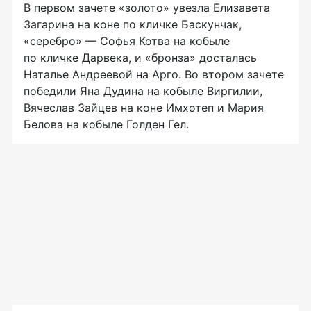
В первом зачете «золото» увезла Елизавета
Загарина на коне по кличке Баскунчак,
«серебро» — Софья Котва на кобыле
по кличке Дарвека, и «бронза» досталась
Наталье Андреевой на Арго. Во втором зачете
победили Яна Дудина на кобыле Виргилии,
Вячеслав Зайцев на коне Имхотеп и Мария
Белова на кобыле Голден Гел.