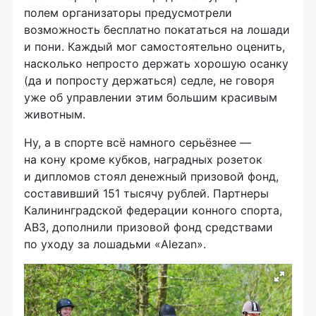
полем организаторы предусмотрели
возможность бесплатно покататься на лошади
и пони. Каждый мог самостоятельно оценить,
насколько непросто держать хорошую осанку
(да и попросту держаться) седле, не говоря
уже об управлении этим большим красивым
животным.
Ну, а в спорте всё намного серьёзнее —
на кону кроме кубков, наградных розеток
и дипломов стоял денежный призовой фонд,
составивший 151 тысячу рублей. Партнеры
Калининградской федерации конного спорта,
АВЗ, дополнили призовой фонд средствами
по уходу за лошадьми «Alezan».