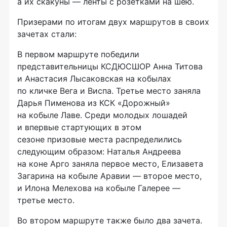
а их скакуны — ленты с розетками на шею.
Призерами по итогам двух маршрутов в своих
зачетах стали:
В первом маршруте победили
представительницы КСДЮСШОР Анна Титова
и Анастасия Лысаковская на кобылах
по кличке Вега и Виспа. Третье место заняла
Дарья Пименова из КСК «Дорожный»
на кобыле Лаве. Среди молодых лошадей
и впервые стартующих в этом
сезоне призовые места распределились
следующим образом: Наталья Андреева
на коне Арго заняла первое место, Елизавета
Загарина на кобыле Аравии — второе место,
и Илона Мелехова на кобыле Галерее —
третье место.
Во втором маршруте также было два зачета.