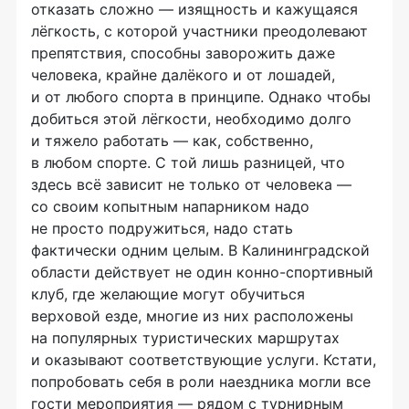
отказать сложно — изящность и кажущаяся
лёгкость, с которой участники преодолевают
препятствия, способны заворожить даже
человека, крайне далёкого и от лошадей,
и от любого спорта в принципе. Однако чтобы
добиться этой лёгкости, необходимо долго
и тяжело работать — как, собственно,
в любом спорте. С той лишь разницей, что
здесь всё зависит не только от человека —
со своим копытным напарником надо
не просто подружиться, надо стать
фактически одним целым. В Калининградской
области действует не один
конно-спортивный
клуб, где желающие могут обучиться
верховой езде, многие из них расположены
на популярных туристических маршрутах
и оказывают соответствующие услуги. Кстати,
попробовать себя в роли наездника могли все
гости мероприятия — рядом с турнирным