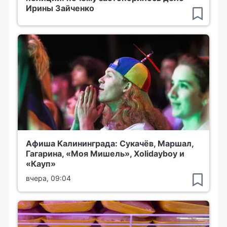
Ирины Зайченко
Афиша Калининграда: Сукачёв, Маршал,
Гагарина, «Моя Мишель», Xolidayboy и
«Кауп»
вчера, 09:04