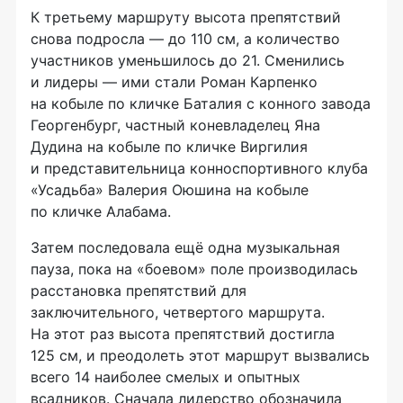
К третьему маршруту высота препятствий
снова подросла — до 110 см, а количество
участников уменьшилось до 21. Сменились
и лидеры — ими стали Роман Карпенко
на кобыле по кличке Баталия с конного завода
Георгенбург, частный коневладелец Яна
Дудина на кобыле по кличке Виргилия
и представительница конноспортивного клуба
«Усадьба» Валерия Оюшина на кобыле
по кличке Алабама.
Затем последовала ещё одна музыкальная
пауза, пока на «боевом» поле производилась
расстановка препятствий для
заключительного, четвертого маршрута.
На этот раз высота препятствий достигла
125 см, и преодолеть этот маршрут вызвались
всего 14 наиболее смелых и опытных
всадников. Сначала лидерство обозначила