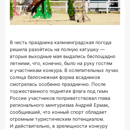
В честь праздника калининградская погода
решила разойтись на полную катушку —
вторые выходные мая выдались беспощадно
летними, что, конечно, было на руку гостям
и участникам конкура. В ослепительных лучах
солнца белоснежная форма всадников
смотрелась особенно празднично. После
торжественного поднятия флага под гимн
России участников поприветствовал глава
регионального минтуризма Андрей Ермак,
сообщивший, что конный спорт обладает
огромным туристическим потенциалом.
И действительно, в зрелищности конкуру