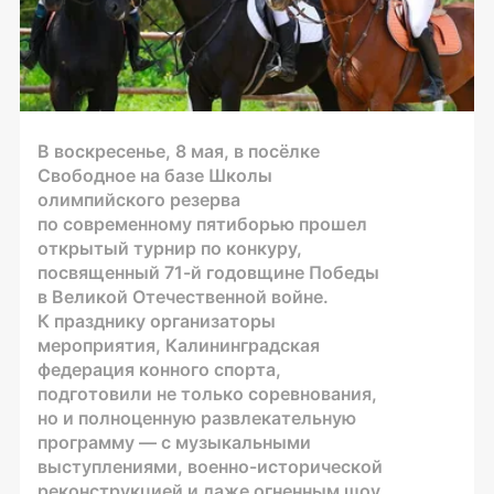
В воскресенье, 8 мая, в посёлке
Свободное на базе Школы
олимпийского резерва
по современному пятиборью прошел
открытый турнир по конкуру,
посвященный
71-й
годовщине Победы
в Великой Отечественной войне.
К празднику организаторы
мероприятия, Калининградская
федерация конного спорта,
подготовили не только соревнования,
но и полноценную развлекательную
программу — с музыкальными
выступлениями,
военно-исторической
реконструкцией и даже огненным шоу.