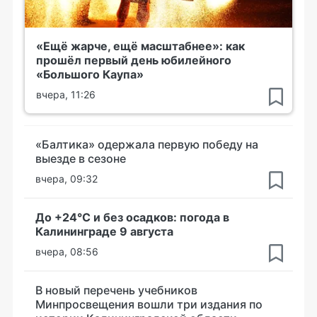
«Ещё жарче, ещё масштабнее»: как
прошёл первый день юбилейного
«Большого Каупа»
вчера, 11:26
«Балтика» одержала первую победу на
выезде в сезоне
вчера, 09:32
До +24°С и без осадков: погода в
Калининграде 9 августа
вчера, 08:56
В новый перечень учебников
Минпросвещения вошли три издания по