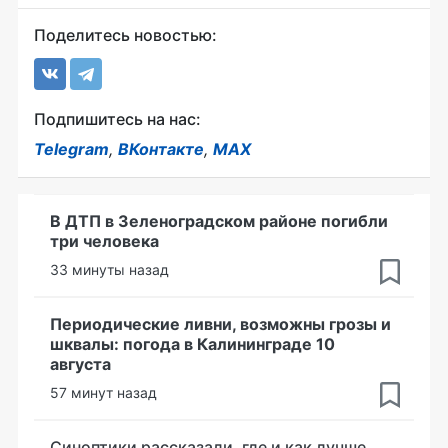
Поделитесь новостью:
Подпишитесь на нас:
Telegram
,
ВКонтакте
,
MAX
В ДТП в Зеленоградском районе погибли
три человека
33 минуты назад
Периодические ливни, возможны грозы и
шквалы: погода в Калининграде 10
августа
57 минут назад
Синоптики рассказали, где и как лучше