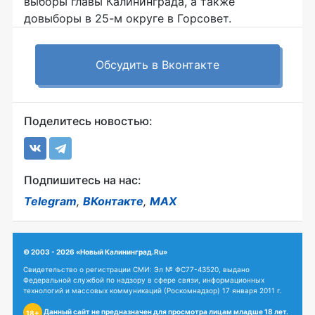
выборы главы Калининграда, а также
довыборы в 25-м округе в Горсовет.
Обсудить в Вконтакте
Поделитесь новостью:
Подпишитесь на нас:
Telegram
,
ВКонтакте
,
MAX
© 2003 - 2026 «Новый Калининград.Ru»
Свидетельство о регистрации СМИ: Эл № ФС77-43520, выдано
Федеральной службой по надзору в сфере связи, информационных
технологий и массовых коммуникаций (Роскомнадзор) 17 января 2011 г.
Данный сайт не предназначен для просмотра лицам младше 18 лет.
18+