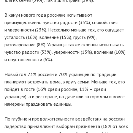
для их семей (59%), так и для страны (59%).
В канун нового года россияне испытывают
преимущественно чувство радости (35%), спокойствия
и уверенности (23%). Несколько меньше тех, кто ощущает
усталость (16%), волнение (15%), грусть (9%),
разочарование (8%). Украинцы также склонны испытывать
чувство радости (33%), уверенности (15%), волнения (10%)
и опустошенности (6%).
Новый год 73% россиян и 70% украинцев по традиции
планируют встречать дома, в кругу семьи. Меньше тех, кто
пойдет в гости (16% среди россиян, 11% — среди
украинцев), а в ресторане, на даче или за городом и вовсе
намерены праздновать единицы.
По глубине и продолжительности воздействия на россиян
лидерство принадлежит выборам президента (18% от всех