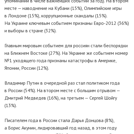
упоминаний в числе важнейших событий за год). На втором
месте — наводнение на Кубани (15%), Олимпийские игры
в Лондоне (15%), коррупционные скандалы (15%).
На Украине ключевым событием признаны Евро-2012 (36%)
и выборы в стране (32%).
Главным мировым событием для россиян стали беспорядки
на Ближнем Востоке (27%). На Украине же событием номер
№1 уходящего года признаны катастрофы в Америке,
Японии, России (12%).
Владимир Путин в очередной раз стал политиком года
в России (54%). На втором месте с большим отрывом —
Дмитрий Медведев (16%), на третьем — Сергей Шойгу
(13%).
Писателем года в России стала Дарья Донцова (8%),
а Борис Акунин, лидировавший год назад, в этом году