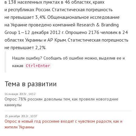
в 138 населенных пунктах в 46 областях, краях
и республиках России. Статистическая погрешность
не превышает 3,4%. Общенациональное исследование
на Украине проведено компанией Research & Branding
Group 1—12 декабря 2012 г. Опрошено 2176 человек в 24
областях Украины и АР Крым. Статистическая погрешность
не превышает 2,2%.
Нашли ошибку? Cообщить об ошибке можно, выделив ее и
нажав
Ctrl+Enter
Тема в развитии
16 января 2013г., 14:12
Опрос: 78% россиян довольны тем, как провели новогодние
каникулы
25 декабря 2012г., 10:37
Опрос: в новый год россияне входят с чувством радости, как и
жители Украины