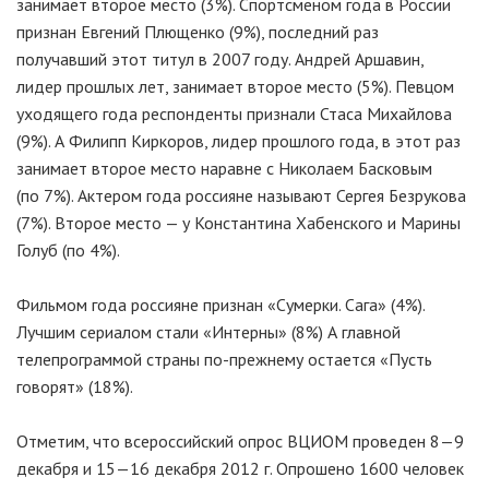
занимает второе место (3%). Спортсменом года в России
признан Евгений Плющенко (9%), последний раз
получавший этот титул в 2007 году. Андрей Аршавин,
лидер прошлых лет, занимает второе место (5%). Певцом
уходящего года респонденты признали Стаса Михайлова
(9%). А Филипп Киркоров, лидер прошлого года, в этот раз
занимает второе место наравне с Николаем Басковым
(по 7%). Актером года россияне называют Сергея Безрукова
(7%). Второе место — у Константина Хабенского и Марины
Голуб (по 4%).
Фильмом года россияне признан «Сумерки. Сага» (4%).
Лучшим сериалом стали «Интерны» (8%) А главной
телепрограммой страны по-прежнему остается «Пусть
говорят» (18%).
Отметим, что всероссийский опрос ВЦИОМ проведен 8—9
декабря и 15—16 декабря 2012 г. Опрошено 1600 человек