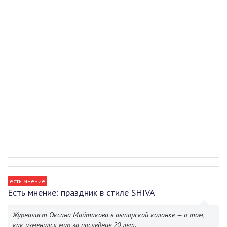
есть мнение
Есть мнение: праздник в стиле SHIVA
Журналист Оксана Майтакова в авторской колонке — о том,
как изменился мир за последние 20 лет.