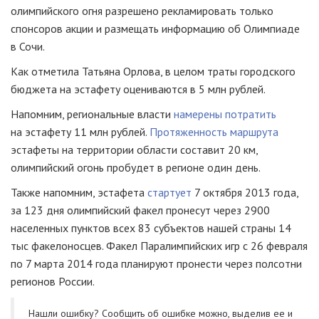
олимпийского огня разрешено рекламировать только
спонсоров акции и размещать информацию об Олимпиаде
в Сочи.
Как отметила Татьяна Орлова, в целом траты городского
бюджета на эстафету оцениваются в 5 млн рублей.
Напомним, региональные власти
намерены потратить
на эстафету 11 млн рублей.
Протяженность маршрута
эстафеты на территории области составит 20 км,
олимпийский огонь пробудет в регионе один день.
Также напомним, эстафета
стартует
7 октября 2013 года,
за 123 дня олимпийский факел пронесут через 2900
населенных пунктов всех 83 субъектов нашей страны 14
тыс факелоносцев. Факел Паралимпийских игр с 26 февраля
по 7 марта 2014 года планируют пронести через полсотни
регионов России.
Нашли ошибку? Cообщить об ошибке можно, выделив ее и