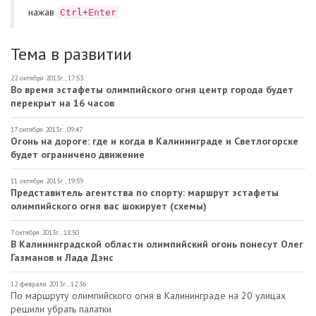
нажав
Ctrl+Enter
Тема в развитии
22 октября 2013г., 17:53
Во время эстафеты олимпийского огня центр города будет
перекрыт на 16 часов
17 октября 2013г., 09:47
Огонь на дороге: где и когда в Калининграде и Светлогорске
будет ограничено движение
11 октября 2013г., 19:59
Представитель агентства по спорту: маршрут эстафеты
олимпийского огня вас шокирует (схемы)
7 октября 2013г., 18:50
В Калининградской области олимпийский огонь понесут Олег
Газманов и Лада Дэнс
12 февраля 2013г., 12:36
По маршруту олимпийского огня в Калининграде на 20 улицах
решили убрать палатки