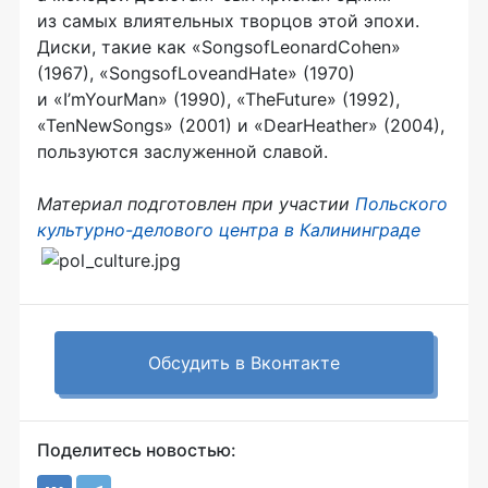
из самых влиятельных творцов этой эпохи.
Диски, такие как «SongsofLeonardCohen»
(1967), «SongsofLoveandHate» (1970)
и «I’mYourMan» (1990), «TheFuture» (1992),
«TenNewSongs» (2001) и «DearHeather» (2004),
пользуются заслуженной славой.
Материал подготовлен при участии
Польского
культурно-делового центра в Калининграде
Обсудить в Вконтакте
Поделитесь новостью: