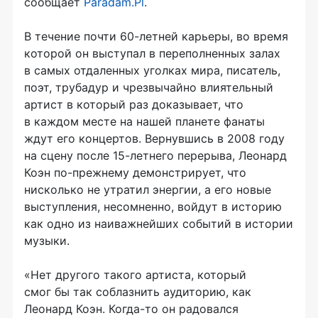
сообщает
Рaradam.Pl
.
В течение почти 60-летней карьеры, во время
которой он выступал в переполненных залах
в самых отдаленных уголках мира, писатель,
поэт, трубадур и чрезвычайно влиятельный
артист в который раз доказывает, что
в каждом месте на нашей планете фанаты
ждут его концертов. Вернувшись в 2008 году
на сцену после 15-летнего перерыва, Леонард
Коэн по-прежнему демонстрирует, что
нисколько не утратил энергии, а его новые
выступления, несомненно, войдут в историю
как одно из наиважнейших событий в истории
музыки.
«Нет другого такого артиста, который
смог бы так соблазнить аудиторию, как
Леонард Коэн. Когда-то он радовался