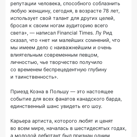
репутации человека, способного соблазнить
любую женщину, сегодня, в возрасте 78 лет,
использует свой талант для других целей,
бросая к своим ногам аудиторию всего
света», — написал Financial Times. Лу Рид
сказал, что «нет ни малейших сомнений, что
мы имеем дело с наиважнейшим и очень
влиятельным современным певцом,
личностью, чье творчество получило
со временем беспрецедентную глубину
и таинственность».
Приезд Коэна в Польшу — это настоящее
событие для всех фанатов канадского барда,
единственный шанс увидеть его шоу.
Карьера артиста, которого любят и ценят
во всем мире, началась в шестидесятых годах,
а молодой дебютант был признан одним