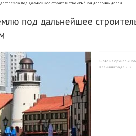
отдаст землю под дальнейшее строительство «Рыбной деревни» даром
землю под дальнейшее строител
м
Фото из архива «Нов
Калининграда.Ru»