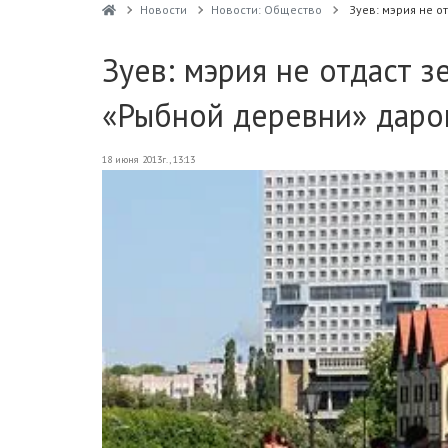
Новости
Новости: Общество
Зуев: мэрия не 
Зуев: мэрия не отдаст 
«Рыбной деревни» даро
18 июня 2013г., 13:13