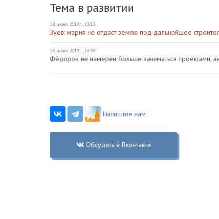
Тема в развитии
18 июня 2013г., 13:13
Зуев: мэрия не отдаст землю под дальнейшее строит
13 июня 2013г., 16:39
Фёдоров не намерен больше заниматься проектами, 
Напишите нам
Обсудить в Вконтакте