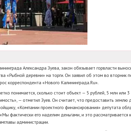
ининграда Александра Зуева, закон обязывает горвласти вынос
ва «Рыбной деревни» на торги. Он заявил об этом во вторник п
прос корреспондента «Нового Калининграда.Ru».
етко понимается, сколько стоит объект — 5 рублей, 5 млн или 3
имость», — отметил Зуев. Он считает, что предоставить землю 
тройщику, «Компании проектного финансирования» депутата об
Мы фактически его наделим деньгами, и это рассматривается 
замглавы администрации.