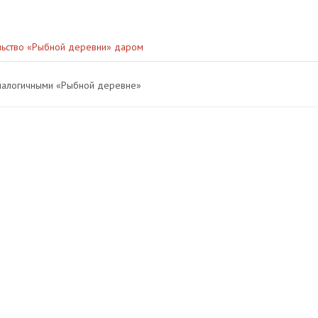
ельство «Рыбной деревни» даром
аналогичными «Рыбной деревне»