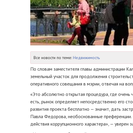
Все новости по теме:
Недвижимость
По словам заместителя главы администрации Кал
земельный участок для продолжения строительст
оперативного совещания в мэрии, отвечая на во
«Это абсолютно открытая процедура, где очень ч
есть, рынок определяет непосредственно его сто
развития проекта бесплатно — значит, дать зас
Павла Федорова, необоснованные преференции. «
действия коррупционного характера», — уверен 