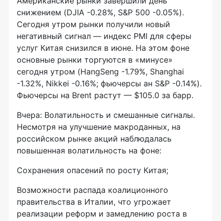
Американские рынки завершили день
снижением (DJIA -0.28%, S&P 500 -0.05%).
Сегодня утром рынки получили новый
негативный сигнал — индекс PMI для сферы
услуг Китая снизился в июне. На этом фоне
основные рынки торгуются в «минусе»
сегодня утром (HangSeng -1.79%, Shanghai
-1.32%, Nikkei -0.16%; фьючерсы ан S&P -0.14%).
Фьючерсы на Brent растут — $105.0 за барр.
Вчера: Волатильность и смешанные сигналы.
Несмотря на улучшение макроданных, на
российском рынке акций наблюдалась
повышенная волатильность на фоне:
Сохранения опасений по росту Китая;
Возможности распада коалиционного
правительства в Италии, что угрожает
реализации реформ и замедлению роста в