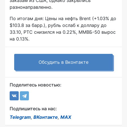
заказам из США, однако закрылись
разнонаправленно.
По итогам дня: Цены на нефть Brent (+1.03% до
$103.8 за барр.), рубль ослаб к доллару до
33.10, РТС снизился на 0.22%, ММВБ-50 вырос
на 0.13%.
Обсудить в Вконтакте
Поделитесь новостью:
Подпишитесь на нас:
Telegram
,
ВКонтакте
,
MAX