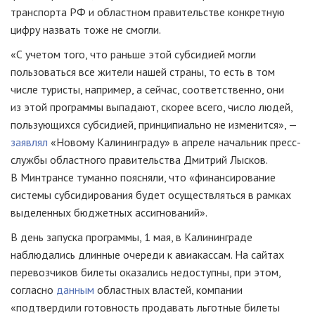
транспорта РФ и областном правительстве конкретную
цифру назвать тоже не смогли.
«С учетом того, что раньше этой субсидией могли
пользоваться все жители нашей страны, то есть в том
числе туристы, например, а сейчас, соответственно, они
из этой программы выпадают, скорее всего, число людей,
пользующихся субсидией, принципиально не изменится», —
заявлял
«Новому Калининграду» в апреле начальник пресс-
службы областного правительства Дмитрий Лысков.
В Минтрансе туманно поясняли, что «финансирование
системы субсидирования будет осуществляться в рамках
выделенных бюджетных ассигнований».
В день запуска программы, 1 мая, в Калининграде
наблюдались длинные очереди к авиакассам. На сайтах
перевозчиков билеты оказались недоступны, при этом,
согласно
данным
областных властей, компании
«подтвердили готовность продавать льготные билеты