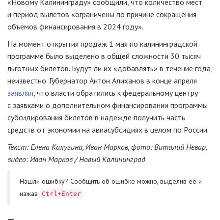
«Новому Калининграду» сообщили, что количество мест
и период вылетов «ограничены по причине сокращения
объемов финансирования в 2024 году».
На момент открытия продаж 1 мая по калининградской
программе было выделено в общей сложности 30 тысяч
льготных билетов. Будут ли их «добавлять» в течение года,
неизвестно. Губернатор Антон Алиханов в конце апреля
заявлял
, что власти обратились к федеральному центру
с заявками о дополнительном финансировании программы
субсидирования билетов в надежде получить часть
средств от экономии на авиасубсидиях в целом по России.
Текст: Елена Калугина, Иван Марков, фото: Виталий Невар,
видео: Иван Марков / Новый Калининград
Нашли ошибку? Cообщить об ошибке можно, выделив ее и
нажав
Ctrl+Enter