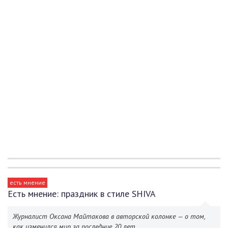
есть мнение
Есть мнение: праздник в стиле SHIVA
Журналист Оксана Майтакова в авторской колонке — о том,
как изменился мир за последние 20 лет.