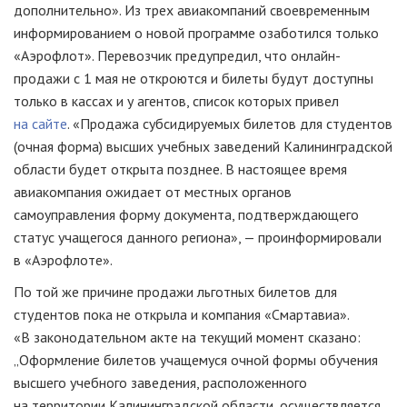
дополнительно». Из трех авиакомпаний своевременным
информированием о новой программе озаботился только
«Аэрофлот». Перевозчик предупредил, что онлайн-
продажи с 1 мая не откроются и билеты будут доступны
только в кассах и у агентов, список которых привел
на сайте
. «Продажа субсидируемых билетов для студентов
(очная форма) высших учебных заведений Калининградской
области будет открыта позднее. В настоящее время
авиакомпания ожидает от местных органов
самоуправления форму документа, подтверждающего
статус учащегося данного региона», — проинформировали
в «Аэрофлоте».
По той же причине продажи льготных билетов для
студентов пока не открыла и компания «Смартавиа».
«В законодательном акте на текущий момент сказано:
„Оформление билетов учащемуся очной формы обучения
высшего учебного заведения, расположенного
на территории Калининградской области, осуществляется