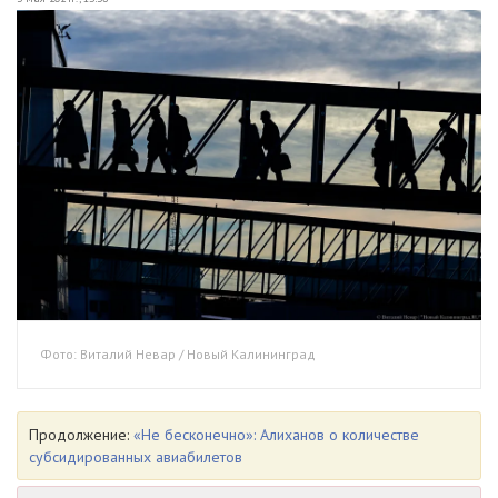
Фото: Виталий Невар / Новый Калининград
Продолжение:
«Не бесконечно»: Алиханов о количестве
субсидированных авиабилетов