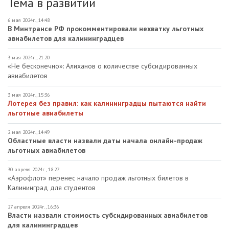
Тема в развитии
6 мая 2024г., 14:48
В Минтрансе РФ прокомментировали нехватку льготных
авиабилетов для калининградцев
3 мая 2024г., 21:20
«Не бесконечно»: Алиханов о количестве субсидированных
авиабилетов
3 мая 2024г., 15:36
Лотерея без правил: как калининградцы пытаются найти
льготные авиабилеты
2 мая 2024г., 14:49
Областные власти назвали даты начала онлайн-продаж
льготных авиабилетов
30 апреля 2024г., 18:27
«Аэрофлот» перенес начало продаж льготных билетов в
Калининград для студентов
27 апреля 2024г., 16:36
Власти назвали стоимость субсидированных авиабилетов
для калининградцев