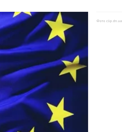
Фото clip.dn.ua