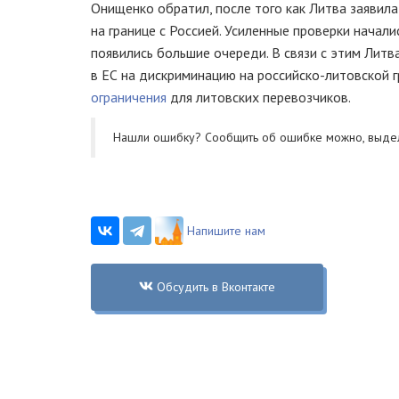
Онищенко обратил, после того как Литва заявил
на границе с Россией. Усиленные проверки начали
появились большие очереди. В связи с этим Литв
в ЕС на дискриминацию на
российско-литовской
г
ограничения
для литовских перевозчиков.
Нашли ошибку? Cообщить об ошибке можно, выде
Напишите нам
Обсудить в Вконтакте