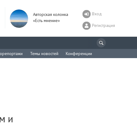
Вход
Авторская колонка
«Есть мнение»
Регистрация
орепортажи
Темы новостей
Конференции
м и