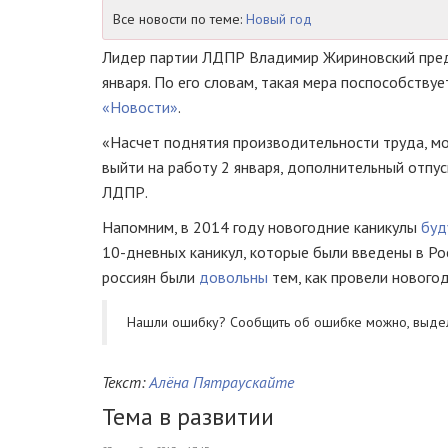
Все новости по теме:
Новый год
Лидер партии ЛДПР Владимир Жириновский пред
января. По его словам, такая мера поспособств
«Новости»
.
«Насчет поднятия производительности труда, мож
выйти на работу 2 января, дополнительный отпус
ЛДПР.
Напомним, в 2014 году новогодние каникулы
буд
10-дневных
каникул, которые были введены в Рос
россиян были
довольны
тем, как провели новогод
Нашли ошибку? Cообщить об ошибке можно, выде
Текст:
Алёна Пятраускайте
Тема в развитии