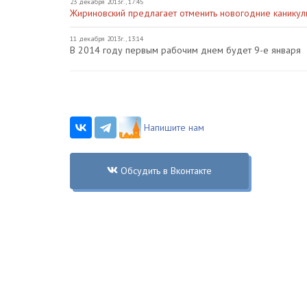
23 декабря 2013г., 17:45
Жириновский предлагает отменить новогодние канику
11 декабря 2013г., 13:14
В 2014 году первым рабочим днем будет 9-е января
Напишите нам
Обсудить в Вконтакте