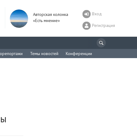
Вход
Авторская колонка
«Есть мнение»
Регистрация
орепортажи
Темы новостей
Конференции
лы