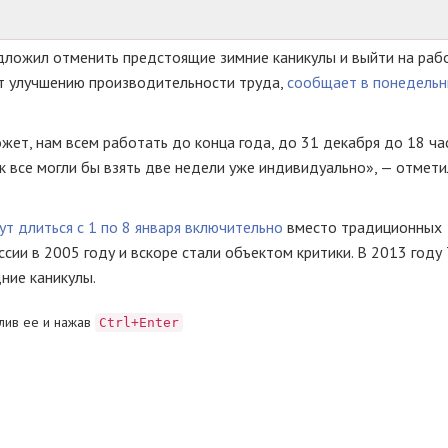
ложил отменить предстоящие зимние каникулы и выйти на раб
ует улучшению производительности труда,
сообщает в понедельн
ет, нам всем работать до конца года, до 31 декабря до 18 ча
к все могли бы взять две недели уже индивидуально», — отмет
ут длиться с 1 по 8 января включительно
вместо традиционных
сии в 2005 году и вскоре стали объектом критики. В 2013 году
ние каникулы.
лив ее и нажав
Ctrl+Enter