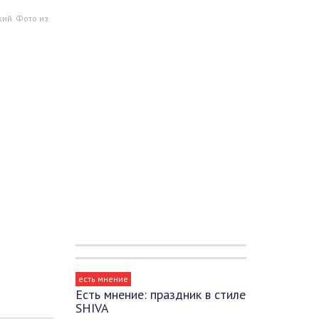
ий. Фото из
есть мнение
Есть мнение: праздник в стиле
SHIVA