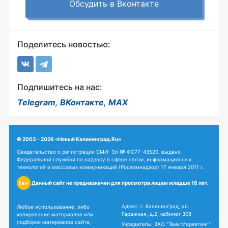
Обсудить в Вконтакте
Поделитесь новостью:
Подпишитесь на нас:
Telegram
,
ВКонтакте
,
MAX
© 2003 - 2026 «Новый Калининград.Ru»
Свидетельство о регистрации СМИ: Эл № ФС77-43520, выдано
Федеральной службой по надзору в сфере связи, информационных
технологий и массовых коммуникаций (Роскомнадзор) 17 января 2011 г.
Данный сайт не предназначен для просмотра лицам младше 18 лет.
18+
Адрес: г. Калининград, ул.
Любое использование, либо
Гаражная, д.2, кабинет 308
копирование материалов или
подборки материалов сайта,
Учредитель: ЗАО "Твик Маркетинг"