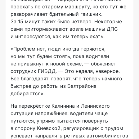
проехать по старому маршруту, но его тут же
разворачивает бдительный гаишник.
За 15 минут таких было четверо. Некоторые
сами притормаживают возле машины ДПС
и интересуются, как им теперь ехать.
«Проблем нет, люди иногда теряются,
но мы тут будем стоять, пока водители
не привыкнут к новой схеме, — объясняет
сотрудник ГИБДД. — Это неделя, наверное.
Все благодарят, говорят, что теперь намного
быстрее до работы из Балтрайона
добираются».
На перекрёстке Калинина и Ленинского
ситуация напряжённее: водители чаще
путаются, упрямо пытаются повернуть
в сторону Киевской, регулировщик с трудом
успевает направлять ретивых автомобилистов