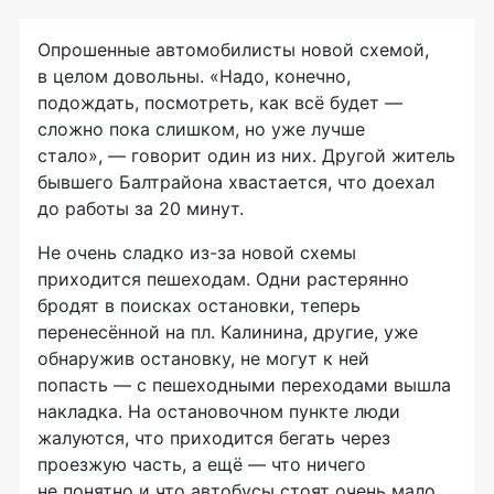
Опрошенные автомобилисты новой схемой,
в целом довольны. «Надо, конечно,
подождать, посмотреть, как всё будет —
сложно пока слишком, но уже лучше
стало», — говорит один из них. Другой житель
бывшего Балтрайона хвастается, что доехал
до работы за 20 минут.
Не очень сладко
из-за
новой схемы
приходится пешеходам. Одни растерянно
бродят в поисках остановки, теперь
перенесённой на пл. Калинина, другие, уже
обнаружив остановку, не могут к ней
попасть — с пешеходными переходами вышла
накладка. На остановочном пункте люди
жалуются, что приходится бегать через
проезжую часть, а ещё — что ничего
не понятно и что автобусы стоят очень мало