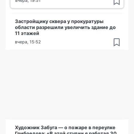
вчера, 19:51
Застройщику сквера у прокуратуры
области разрешили увеличить здание до
11 этажей
вчера, 15:52
Художник Забуга — о пожаре в переулке
Грибоедова: «В этой студии я работал 30