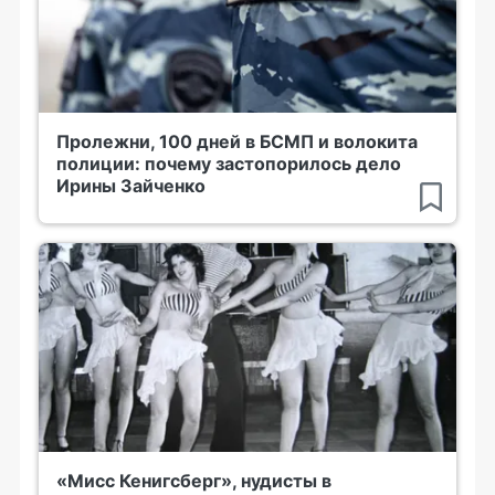
Пролежни, 100 дней в БСМП и волокита
полиции: почему застопорилось дело
Ирины Зайченко
«Мисс Кенигсберг», нудисты в