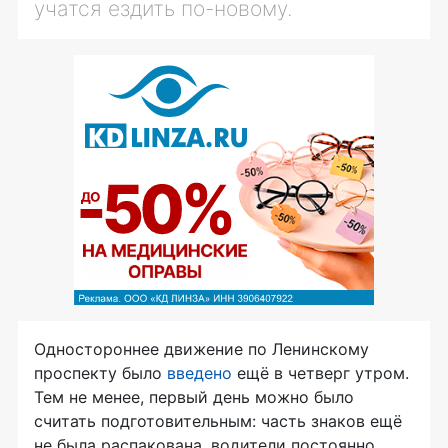
учатся ездить
по-новому
.
Одностороннее движение по Ленинскому
проспекту было
введено
ещё в четверг утром.
Тем не менее, первый день можно было
считать подготовительным: часть знаков ещё
не была распакована, водители постоянно