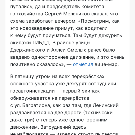
путались, да и председатель комитета
горхозяйства Сергей Мельников сказал, что
схема заработает вечером. «Посмотрим, как
это нововведение примут, как водители
к нему будут приучаться. Там будут дежурить
экипажи ГИБДД. В районе улицы
Дзержинского и Аллеи Смелых ранее было
введено одностороннее движение, и это очень
позитивно сказалось», —
отметил
вице-мэр
.
В пятницу утром на всех перекрёстках
сложного участка уже дежурят сотрудники
госавтоинспекции — первый экипаж
обнаруживается на перекрёстке
с ул. Багратиона, как раз там, где Ленинский
раздваивается на две дороги (технически
даже три) с теперь уже односторонним
движением. Затруднений здесь
не наблюдается — изредка
кто-то
пытается