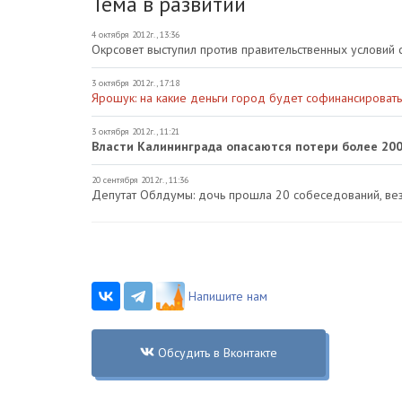
Тема в развитии
4 октября 2012г., 13:36
Окрсовет выступил против правительственных условий
3 октября 2012г., 17:18
Ярошук: на какие деньги город будет софинансироват
3 октября 2012г., 11:21
Власти Калининграда опасаются потери более 20
20 сентября 2012г., 11:36
Депутат Облдумы: дочь прошла 20 собеседований, ве
Напишите нам
Обсудить в Вконтакте