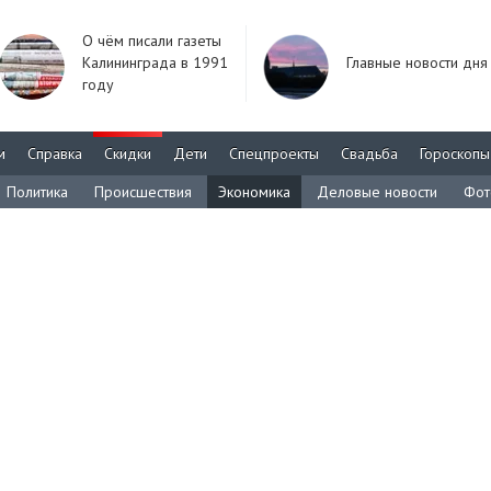
О чём писали газеты
Калининграда в 1991
Главные новости дня
году
м
Справка
Скидки
Дети
Спецпроекты
Свадьба
Гороскопы
Политика
Происшествия
Экономика
Деловые новости
Фот