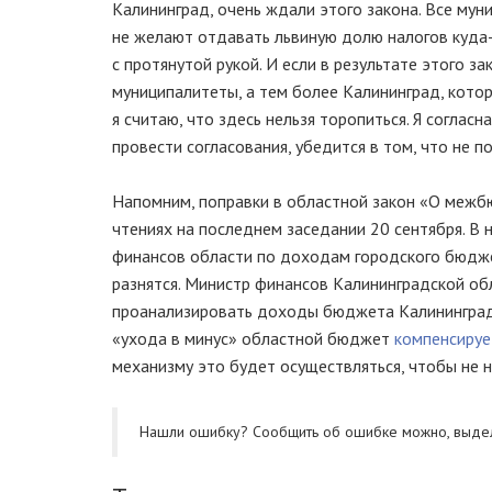
Калининград, очень ждали этого закона. Все мун
не желают отдавать львиную долю налогов куда-
с протянутой рукой. И если в результате этого 
муниципалитеты, а тем более Калининград, котор
я считаю, что здесь нельзя торопиться. Я соглас
провести согласования, убедится в том, что не п
Напомним, поправки в областной закон «О ме
чтениях на последнем заседании 20 сентября. В
финансов области по доходам городского бюджет
разнятся. Министр финансов Калининградской об
проанализировать доходы бюджета Калининград
«ухода в минус» областной бюджет
компенсиру
механизму это будет осуществляться, чтобы не 
Нашли ошибку? Cообщить об ошибке можно, выде