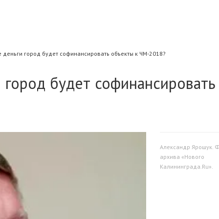
е деньги город будет софинансировать объекты к ЧМ-2018?
и город будет софинансировать
Александр Ярошук. Ф
архива «Нового
Калининграда.Ru».