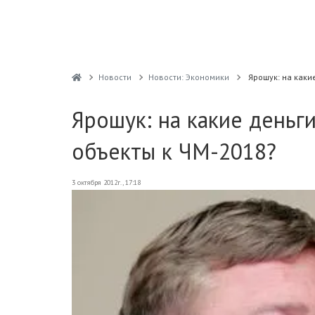
Новости
Новости: Экономики
Ярошук: на каки
Ярошук: на какие деньг
объекты к ЧМ-2018?
3 октября 2012г., 17:18