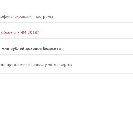
 софинансирования программ
ь объекты к ЧМ-2018?
0 млн рублей доходов бюджета
зде предложили зарплату «в конверте»