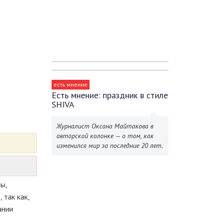
есть мнение
Есть мнение: праздник в стиле
SHIVA
Журналист Оксана Майтакова в
авторской колонке — о том, как
изменился мир за последние 20 лет.
ы,
так как,
ании