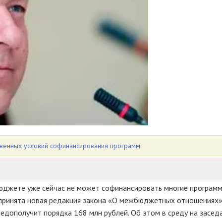
ственных условий софинансирования программ
бюджете уже сейчас не может софинансировать многие программ
принята новая редакция закона «О межбюджетных отношениях», 
едополучит порядка 168 млн рублей. Об этом в среду на засед