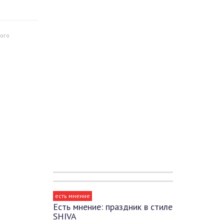
ого
есть мнение
Есть мнение: праздник в стиле
SHIVA