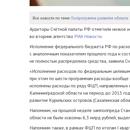
Все новости по теме:
Госпрограмма развития области
Аудиторы Счётной палаты РФ отметили низкое и
во вторник агентство
РИА Новости
.
Исполнение федерального бюджета РФ по расход
с аналогичным показателем прошлого года и сост
не полностью распределила средства, заявила Сч
«Исполнение расходов по федеральным целевым 
при этом по шести программам расходы вообще н
исполнены расходы по ряду ФЦП, направленных
Калининградской области на период до 2015 год
развитие Курильских островов (Сахалинская обла
Напомним, на прошлой неделе замполпреда Стан
области не были освоены 6,3 млрд рублей, вы
Напомним также, в рамках ФЦП по итогам I ква