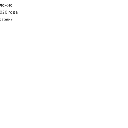
 сложно
2020 года
отрены