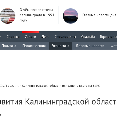
О чём писали газеты
Калининграда в 1991
Главные новости дня
году
м
Справка
Скидки
Дети
Спецпроекты
Свадьба
Гороскопы
Политика
Происшествия
Экономика
Деловые новости
Фот
 ФЦП развития Калининградской области исполнена всего на 3,5%
звития Калининградской област
%