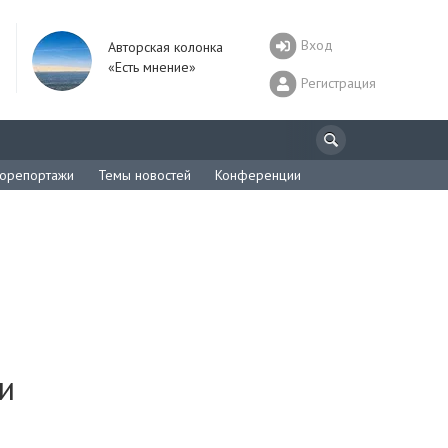
Вход
Авторская колонка
«Есть мнение»
Регистрация
орепортажи
Темы новостей
Конференции
и