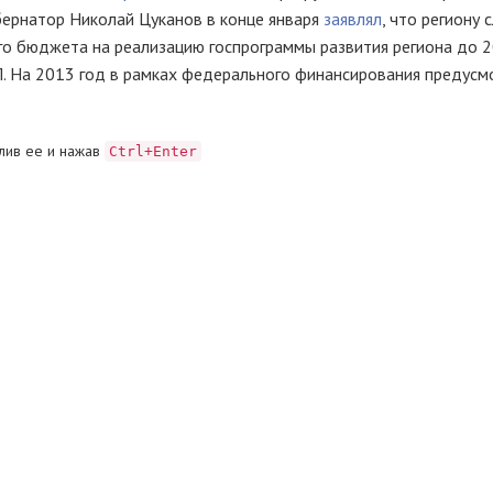
убернатор Николай Цуканов в конце января
заявлял
, что региону
го бюджета на реализацию госпрограммы развития региона до 
 На 2013 год в рамках федерального финансирования предусм
лив ее и нажав
Ctrl+Enter