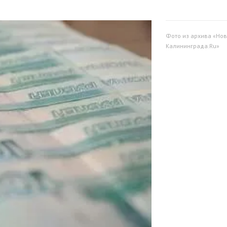
Фото из архива «Нов
Калининграда.Ru»