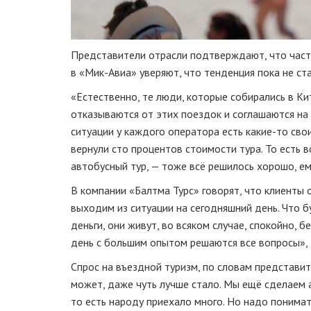
Представители отрасли подтверждают, что часть
в «Мик-Авиа» уверяют, что тенденция пока не ст
«Естественно, те люди, которые собирались в Ки
отказываются от этих поездок и соглашаются на т
ситуации у каждого оператора есть какие-то сво
вернули сто процентов стоимости тура. То есть 
автобусный тур, — тоже всё решилось хорошо, ем
В компании «Балтма Турс» говорят, что клиенты
выходим из ситуации на сегодняшний день. Что б
деньги, они живут, во всяком случае, спокойно, 
день с большим опытом решаются все вопросы», 
Спрос на въездной туризм, по словам представите
может, даже чуть лучше стало. Мы ещё сделаем а
то есть народу приехало много. Но надо понимат