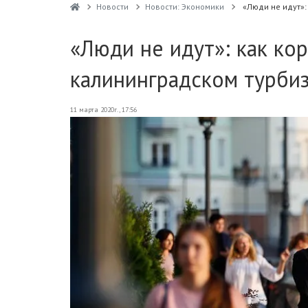
Новости
Новости: Экономики
«Люди не идут»:
«Люди не идут»: как ко
калининградском турби
11 марта 2020г., 17:56