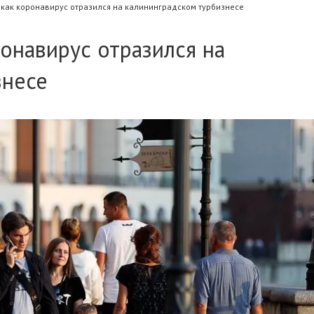
 как коронавирус отразился на калининградском турбизнесе
ронавирус отразился на
знесе