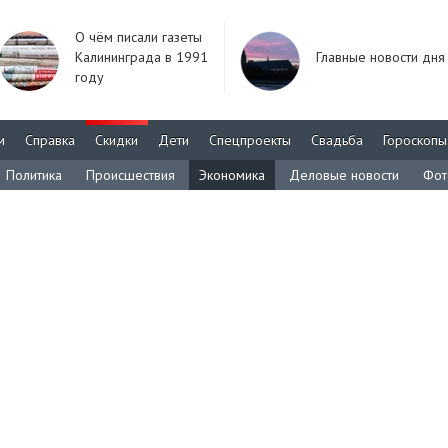
О чём писали газеты
Калининграда в 1991
Главные новости дня
году
м
Справка
Скидки
Дети
Спецпроекты
Свадьба
Гороскопы
Политика
Происшествия
Экономика
Деловые новости
Фот