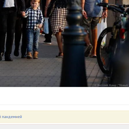
й пандемией