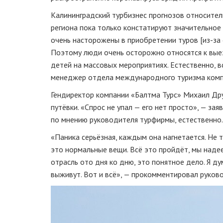
Калининградский турбизнес прогнозов относител
региона пока только констатируют значительное
очень насторожены в приобретении туров [из-за с
Поэтому люди очень осторожно относятся к выез
детей на массовых мероприятиях. Естественно, в
менеджер отдела международного туризма комп
Гендиректор компании «Балтма Турс» Михаил Др
путёвки. «Спрос не упал — его нет просто», — з
по мнению руководителя турфирмы, естественно.
«Паника серьёзная, каждым она нагнетается. Не то
это нормальные вещи. Всё это пройдёт, мы надеем
отрасль ото дня ко дню, это понятное дело. Я дум
выживут. Вот и всё», — прокомментировал руков