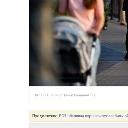
Виталий Невар / Новый Калининград
Продолжение:
ВОЗ объявила коронавирус глобально