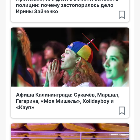
полиции: почему застопорилось дело
Ирины Зайченко
Афиша Калининграда: Сукачёв, Маршал,
Гагарина, «Моя Мишель», Xolidayboy и
«Кауп»