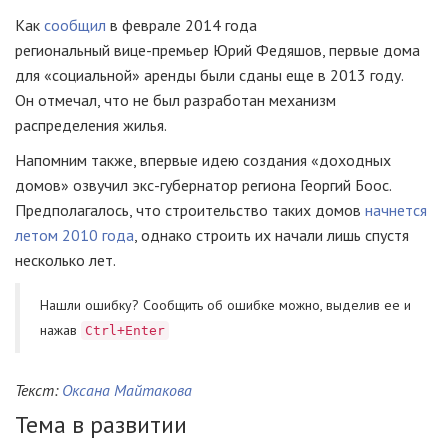
Как
сообщил
в феврале 2014 года
региональный
вице-премьер
Юрий Федяшов, первые дома
для «социальной» аренды были сданы еще в 2013 году.
Он отмечал, что не был разработан механизм
распределения жилья.
Напомним также, впервые идею создания «доходных
домов» озвучил
экс-губернатор
региона Георгий Боос.
Предполагалось, что строительство таких домов
начнется
летом 2010 года
, однако строить их начали лишь спустя
несколько лет.
Нашли ошибку? Cообщить об ошибке можно, выделив ее и
нажав
Ctrl+Enter
Текст:
Оксана Майтакова
Тема в развитии