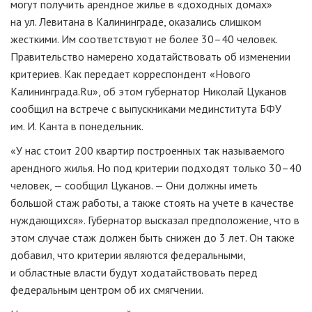
могут получить арендное жилье в «доходных домах»
на ул. Левитана в Калининграде, оказались слишком
жесткими. Им соответствуют не более 30–40 человек.
Правительство намерено ходатайствовать об изменении
критериев. Как передает корреспондент «Нового
Калининграда.Ru», об этом губернатор Николай Цуканов
сообщил на встрече с выпускниками мединститута БФУ
им. И. Канта в понедельник.
«У нас стоит 200 квартир построенных так называемого
арендного жилья. Но под критерии подходят только 30–40
человек, — сообщил Цуканов. — Они должны иметь
большой стаж работы, а также стоять на учете в качестве
нуждающихся». Губернатор высказал предположение, что в
этом случае стаж должен быть снижен до 3 лет. Он также
добавил, что критерии являются федеральными,
и областные власти будут ходатайствовать перед
федеральным центром об их смягчении.