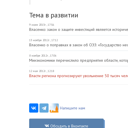
Тема в развитии
9 июля 2013г., 17:56
Власенко: закон о защите инвестиций является истори
13 ноября 2012г., 17:12
Власенко о поправках в закон об ОЭЗ: «Государство н
8 ноября 2012г., 17:06
Минэкономики перечислило предприятия области, кото
12 мая 2012г., 12:18
Власти региона прогнозируют увольнение 50 тысяч чел
Напишите нам
Обсудить в Вконтакте