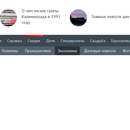
О чём писали газеты
Калининграда в 1991
Главные новости дня
году
м
Справка
Скидки
Дети
Спецпроекты
Свадьба
Гороскопы
Политика
Происшествия
Экономика
Деловые новости
Фот