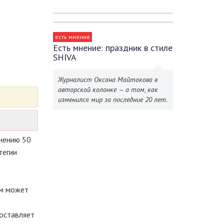
есть мнение
Есть мнение: праздник в стиле
SHIVA
Журналист Оксана Майтакова в
авторской колонке — о том, как
изменился мир за последние 20 лет.
ьнению 50
тегии
им может
составляет