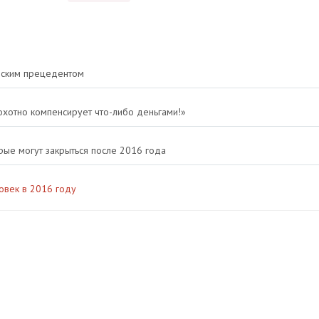
ческим прецедентом
еохотно компенсирует что-либо деньгами!»
рые могут закрыться после 2016 года
овек в 2016 году