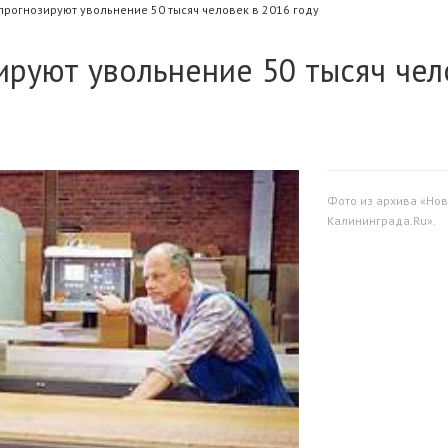
прогнозируют увольнение 50 тысяч человек в 2016 году
ируют увольнение 50 тысяч чел
Фото из архива «Нов
Калининграда.Ru».