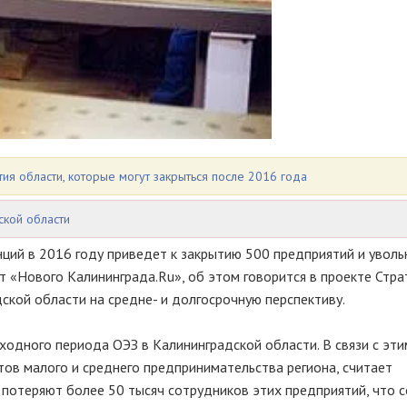
я области, которые могут закрыться после 2016 года
ской области
ций в 2016 году приведет к закрытию 500 предприятий и увол
т «Нового Калининграда.Ru», об этом говорится в проекте Стра
ской области на средне- и долгосрочную перспективу.
еходного периода ОЭЗ в Калининградской области. В связи с эт
тов малого и среднего предпринимательства региона, считает
 потеряют более 50 тысяч сотрудников этих предприятий, что 