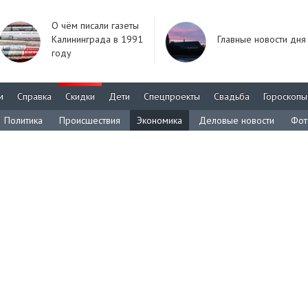
О чём писали газеты
Калининграда в 1991
Главные новости дня
году
м
Справка
Скидки
Дети
Спецпроекты
Свадьба
Гороскопы
Политика
Происшествия
Экономика
Деловые новости
Фот