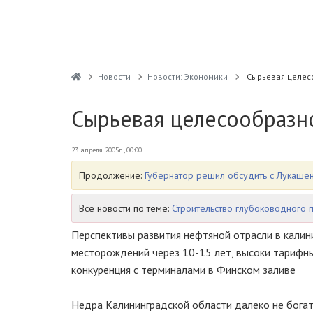
Новости
Новости: Экономики
Сырьевая целес
Сырьевая целесообразн
23 апреля 2005г., 00:00
Продолжение:
Губернатор решил обсудить с Лукашен
Все новости по теме:
Строительство глубоководного 
Перспективы развития нефтяной отрасли в калин
месторождений через 10-15 лет, высоки тарифные
конкуренция с терминалами в Финском заливе
Недра Калининградской области далеко не богат