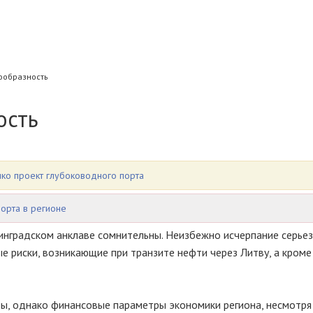
ообразность
ость
ко проект глубоководного порта
порта в регионе
инградском анклаве сомнительны. Неизбежно исчерпание серье
 риски, возникающие при транзите нефти через Литву, а кроме 
ы, однако финансовые параметры экономики региона, несмотря