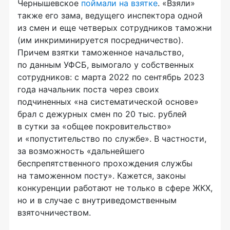
Чернышевское
поймали на взятке
. «Взяли»
также его зама, ведущего инспектора одной
из смен и еще четверых сотрудников таможни
(им инкриминируется посредничество).
Причем взятки таможенное начальство,
по данным УФСБ, вымогало у собственных
сотрудников: с марта 2022 по сентябрь 2023
года начальник поста через своих
подчиненных «на систематической основе»
брал с дежурных смен по 20 тыс. рублей
в сутки за «общее покровительство»
и «попустительство по службе». В частности,
за возможность «дальнейшего
беспрепятственного прохождения службы
на таможенном посту». Кажется, законы
конкуренции работают не только в сфере ЖКХ,
но и в случае с внутриведомственным
взяточничеством.