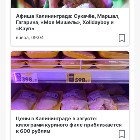
Афиша Калининграда: Сукачёв, Маршал,
Гагарина, «Моя Мишель», Xolidayboy и
«Кауп»
вчера, 09:04
Цены в Калининграде в августе:
килограмм куриного филе приближается
к 600 рублям