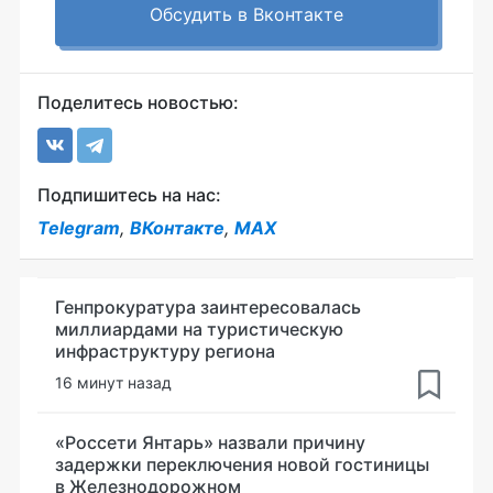
Обсудить в Вконтакте
Поделитесь новостью:
Подпишитесь на нас:
Telegram
,
ВКонтакте
,
MAX
Генпрокуратура заинтересовалась
миллиардами на туристическую
инфраструктуру региона
16 минут назад
«Россети Янтарь» назвали причину
задержки переключения новой гостиницы
в Железнодорожном