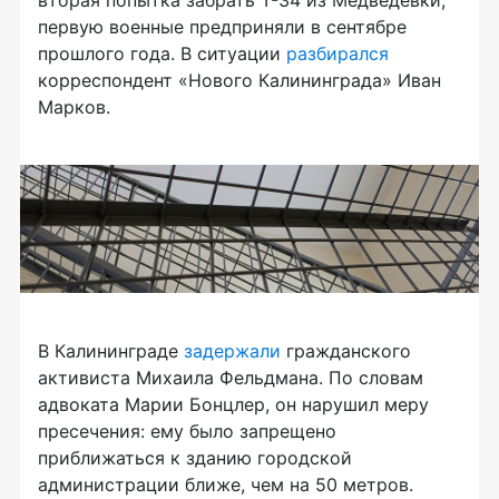
вторая попытка забрать Т-34 из Медведевки,
первую военные предприняли в сентябре
прошлого года. В ситуации
разбирался
корреспондент «Нового Калининграда» Иван
Марков.
В Калининграде
задержали
гражданского
активиста Михаила Фельдмана. По словам
адвоката Марии Бонцлер, он нарушил меру
пресечения: ему было запрещено
приближаться к зданию городской
администрации ближе, чем на 50 метров.