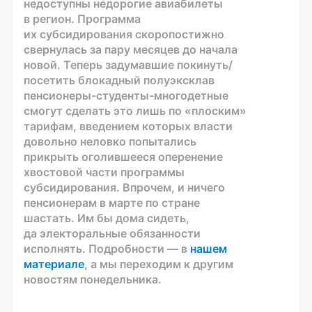
недоступны недорогие авиабилеты
в регион. Программа
их субсидирования скоропостижно
свернулась за пару месяцев до начала
новой. Теперь задумавшие покинуть/
посетить блокадный полуэксклав
пенсионеры-студенты-многодетные
смогут сделать это лишь по «плоским»
тарифам, введением которых власти
довольно неловко попытались
прикрыть оголившееся оперенение
хвостовой части программы
субсидирования. Впрочем, и ничего
пенсионерам в марте по стране
шастать. Им бы дома сидеть,
да электоральные обязанности
исполнять. Подробности — в
нашем
материале
, а мы переходим к другим
новостям понедельника.