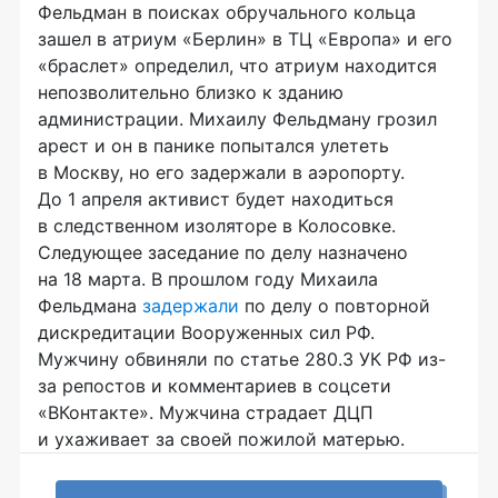
Фельдман в поисках обручального кольца
зашел в атриум «Берлин» в ТЦ «Европа» и его
«браслет» определил, что атриум находится
непозволительно близко к зданию
администрации. Михаилу Фельдману грозил
арест и он в панике попытался улететь
в Москву, но его задержали в аэропорту.
До 1 апреля активист будет находиться
в следственном изоляторе в Колосовке.
Следующее заседание по делу назначено
на 18 марта. В прошлом году Михаила
Фельдмана
задержали
по делу о повторной
дискредитации Вооруженных сил РФ.
Мужчину обвиняли по статье 280.3 УК РФ из-
за репостов и комментариев в соцсети
«ВКонтакте». Мужчина страдает ДЦП
и ухаживает за своей пожилой матерью.