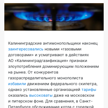
Калининградские антимонопольщики наконец
заинтересовались
новыми «газовыми
договорами» и усматривают в действиях
АО «Калининградгазификация» признаки
злоупотребления доминирующим положением
на рынке. От конкурентов
газораспределительного монополиста
избавили
движением федерального скипетра,
однако установленные организацией
тарифы
оказались
высоковаты
даже на московском
и питерском фоне. Для сравнения, в Санкт-
Петербурге обслуживание котла с горелкой