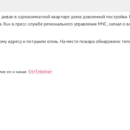
ся диван в однокомнатной квартире дома довоенной постройки. 
 Ru» в пресс-службе регионального управления МЧС, сигнал о в
му адресу и потушили огонь. На месте пожара обнаружено тел
лив ее и нажав
Ctrl+Enter