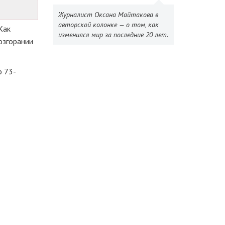
Журналист Оксана Майтакова в
авторской колонке — о том, как
Как
изменился мир за последние 20 лет.
озгорании
о 73-