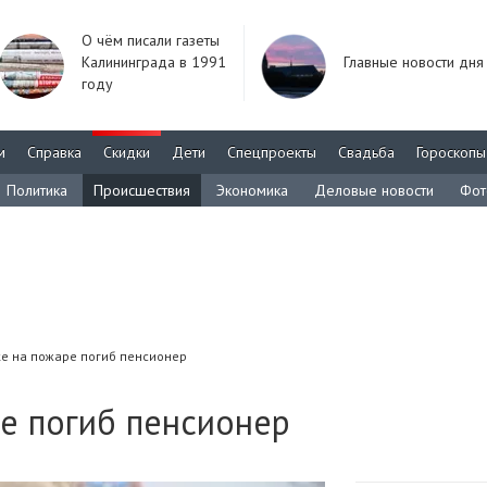
О чём писали газеты
Калининграда в 1991
Главные новости дня
году
м
Справка
Скидки
Дети
Спецпроекты
Свадьба
Гороскопы
Политика
Происшествия
Экономика
Деловые новости
Фот
ке на пожаре погиб пенсионер
е погиб пенсионер