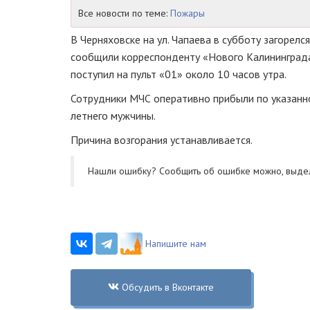
Все новости по теме:
Пожары
В Черняховске на ул. Чапаева в субботу загорел
сообщили корреспонденту «Нового Калининграда.
поступил на пульт «01» около 10 часов утра.
Сотрудники МЧС оперативно прибыли по указанно
летнего мужчины.
Причина возгорания устанавливается.
Нашли ошибку? Cообщить об ошибке можно, выде
Напишите нам
Обсудить в Вконтакте