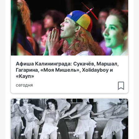
Афиша Калининграда: Сукачёв, Маршал,
Гагарина, «Моя Мишель», Xolidayboy и
«Кауп»
сегодня