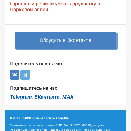
Горвласти решили убрать брусчатку с
Парковой аллеи
Обсудить в Вконтакте
Поделитесь новостью:
Подпишитесь на нас:
Telegram
,
ВКонтакте
,
MAX
© 2003 - 2026 «Новый Калининград.Ru»
Свидетельство о регистрации СМИ: Эл № ФС77-43520, выдано
Федеральной службой по надзору в сфере связи, информационных