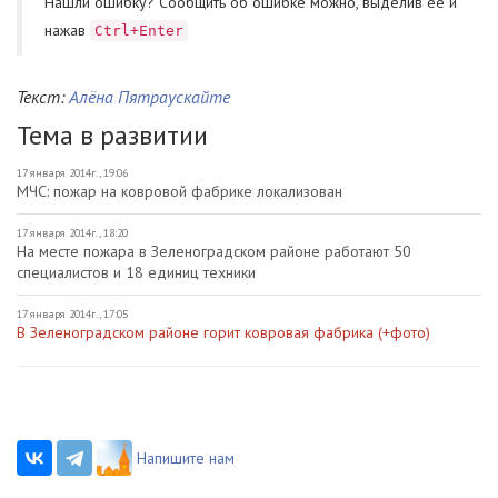
Нашли ошибку? Cообщить об ошибке можно, выделив ее и
нажав
Ctrl+Enter
Текст:
Алёна Пятраускайте
Тема в развитии
17 января 2014г., 19:06
МЧС: пожар на ковровой фабрике локализован
17 января 2014г., 18:20
На месте пожара в Зеленоградском районе работают 50
специалистов и 18 единиц техники
17 января 2014г., 17:05
В Зеленоградском районе горит ковровая фабрика (+фото)
Напишите нам