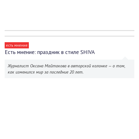
есть мнение
Есть мнение: праздник в стиле SHIVA
Журналист Оксана Майтакова в авторской колонке — о том,
как изменился мир за последние 20 лет.