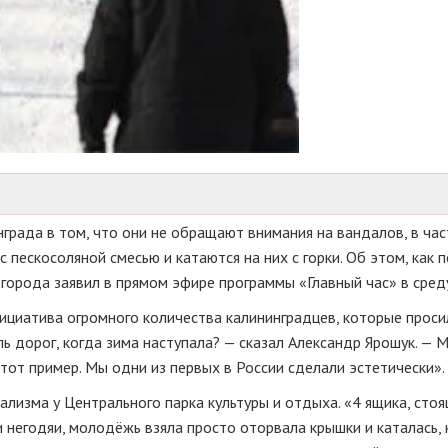
града в том, что они не обращают внимания на вандалов, в час
 пескосоляной смесью и катаются на них с горки. Об этом, как 
города заявил в прямом эфире программы «Главный час» в сред
нициатива огромного количества калининградцев, которые проси
ь дорог, когда зима наступала? — сказал Александр Ярошук. — 
этот пример. Мы одни из первых в России сделали эстетически».
ализма у Центрального парка культуры и отдыха. «4 ящика, стоя
 негодяи, молодёжь взяла просто оторвала крышки и каталась, к