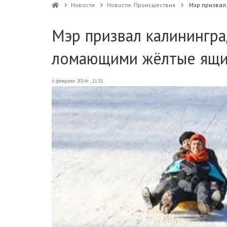
Новости
Новости: Происшествия
Мэр призвал
Мэр призвал калинингра
ломающими жёлтые ящи
6 февраля 2014г., 11:51