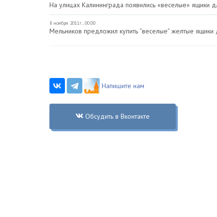
На улицах Калининграда появились «веселые» ящики д
8 ноября 2011г., 00:00
Мельников предложил купить “веселые” желтые ящики 
Напишите нам
Обсудить в Вконтакте