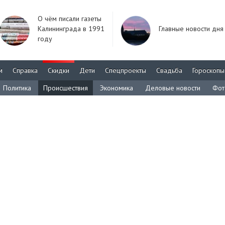
О чём писали газеты
Калининграда в 1991
Главные новости дня
году
м
Справка
Скидки
Дети
Спецпроекты
Свадьба
Гороскопы
Политика
Происшествия
Экономика
Деловые новости
Фот