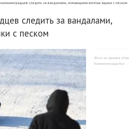
 калининградцев следить за вандалами, ломающими жёлтые ящики с песком
дцев следить за вандалами,
ки с песком
Фото из архива «Нов
Калининграда.Ru»