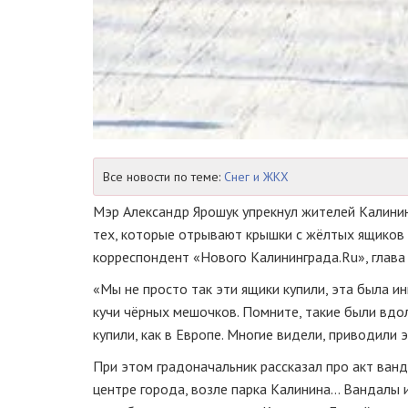
Все новости по теме:
Снег и ЖКХ
Мэр Александр Ярошук упрекнул жителей Калинин
тех, которые отрывают крышки с жёлтых ящиков с
корреспондент «Нового Калининграда.Ru», глава 
«Мы не просто так эти ящики купили, эта была и
кучи чёрных мешочков. Помните, такие были вдол
купили, как в Европе. Многие видели, приводили 
При этом градоначальник рассказал про акт ванд
центре города, возле парка Калинина… Вандалы и