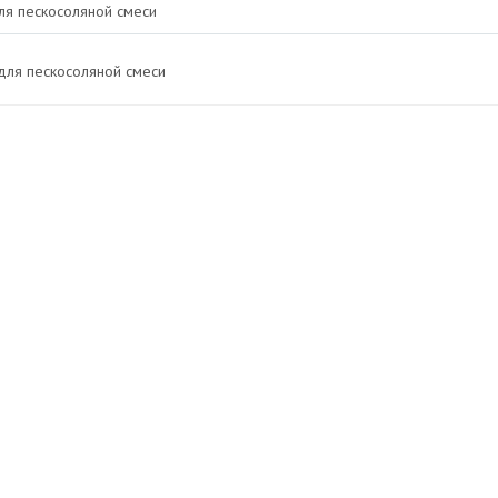
ля пескосоляной смеси
для пескосоляной смеси